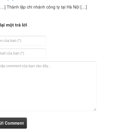
[…] Thành lập chi nhánh công ty tại Hà Nội […]
lại một trả lời
ửi Comment