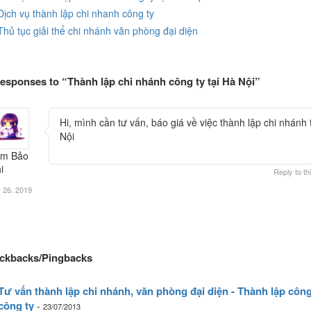
Dịch vụ thành lập chi nhanh công ty
Thủ tục giải thể chi nhánh văn phòng đại diện
esponses to “Thành lập chi nhánh công ty tại Hà Nội”
Hi, mình cần tư vấn, báo giá về việc thành lập chi nhánh 
Nội
âm Bảo
i
Reply to t
 26. 2019
ackbacks/Pingbacks
Tư vấn thành lập chi nhánh, văn phòng đại diện - Thành lập công
công ty
-
23/07/2013