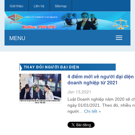
Giới thiệu
Liên hệ
Sitemap
MENU
THAY ĐỔI NGƯỜI ĐẠI DIỆN
4 điểm mới về người đại diện
doanh nghiệp từ 2021
Jan 13,2021
Luật Doanh nghiệp năm 2020 sẽ chí
ngày 01/01/2021. Theo đó, nhiều n
người…
Chi tiết »