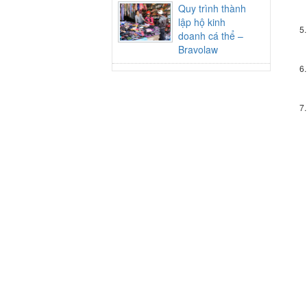
Quy trình thành
lập hộ kinh
doanh cá thể –
Bravolaw