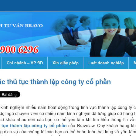
Chi nhánh – VP ĐD
Xin giấy phép
Luật doanh nghiệp
M
c thủ tục thành lập công ty cổ phần
 kinh nghiệm nhiều năm hoạt động trong lĩnh vực thành lập công ty 
 đội ngũ chuyên viên có nhiều năm kinh nghiệm đã từng giúp đỡ hàng 
sơ khác nhau nên các bạn có thể yên tâm khi tìm hiểu thông tin về
 tục thành lập công ty cổ phần
của Bravolaw. Quý khách hàng kh
g dịch vụ của chúng tôi các bạn có thể hoàn toàn hài lòng và yên tâm