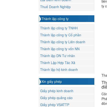
tiế
ty 
Thuế Doanh Nghiệp
Thành lập công ty
Thành lập công ty TNHH
Thành lập công ty Cổ phần
Thành lập công ty Liên doanh
Thành lập công ty vốn NN
Thành lập DN Tư nhân
Thành Lập Hợp Tác Xã
Thành lập hộ kinh doanh
Th
Xin giấy phép
Th
đi
Giấy phép kinh doanh
Côn
Giấy phép quảng cáo
Phá
đôn
Giấy phép VSATTP