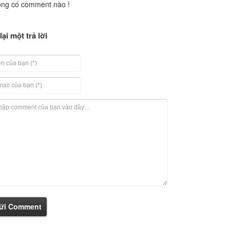
ng có comment nào !
lại một trả lời
ửi Comment