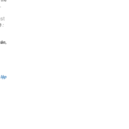
.
st
ệ :
uân,
 lập