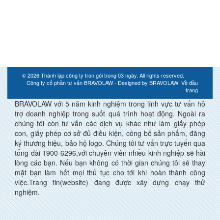
© 2026
Thành lập công ty tron gói trong 03 ngày
. All rights reserved.
Công ty cổ phần tư vấn BRAVOLAW - Designed by
BRAVOLAW
·
Về đầu
trang
BRAVOLAW với 5 năm kinh nghiệm trong lĩnh vực tư vấn hỗ
trợ doanh nghiệp trong suốt quá trình hoạt động. Ngoài ra
chúng tôi còn tư vấn các dịch vụ khác như làm giấy phép
con, giấy phép cơ sở đủ điều kiện, công bố sản phẩm, đăng
ký thương hiệu, bảo hộ logo. Chúng tôi tư vấn trực tuyến qua
tổng đài 1900 6296,với chuyên viên nhiều kinh nghiệp sẽ hài
lòng các bạn. Nếu bạn không có thời gian chúng tôi sẽ thay
mặt bạn làm hết mọi thủ tục cho tới khi hoàn thành công
việc.Trang tin(website) đang được xây dựng chạy thử
nghiệm.