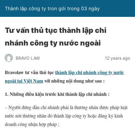
Thành lập công ty tron gói trong 03 ngày
Tư vấn thủ tục thành lập chi
nhánh công ty nước ngoài
BRAVO LAW
12 years ago
Bravolaw tư vấn thủ tục
thành lập chi nhánh công ty nước
ngoài tại Việt Nam
với những nội dung như sau :
1. Những điều kiện trước khi thành lập chi nhánh :
– Người đứng đầu chi nhánh phải là thương nhân được pháp luật
nước nới thương nhân đó thành lập công ty hoặc đăng ký kinh
doanh công nhận hợp pháp ;