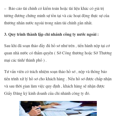
– Báo cáo tài chính có kiểm toán hoặc tài liệu khác có giá trị
tương đương chứng minh sự tồn tại và các hoạt động thực sự của
thương nhân nước ngoài trong năm tài chính gần nhất.
3. Quy trình thành lập chi nhánh công ty nước ngoài :
Sau khi đã soạn thảo đầy đủ hồ sơ như trên , tiến hành nộp tại cơ
quan nhà nước có thẩm quyền ( Sở Công thương hoặc Sở Thương
mại các tỉnh/ thành phố ) .
Tư vấn viên có trách nhiệm soạn thảo hồ sơ , nộp và thông báo
tiến trình xử lý hồ sơ cho khách hàng . Nếu hồ sơ được chấp nhận
và sau thời gian làm việc quy định , khách hàng sẽ nhận được
Giấy Đăng ký kinh doanh của chi nhánh công ty đó.