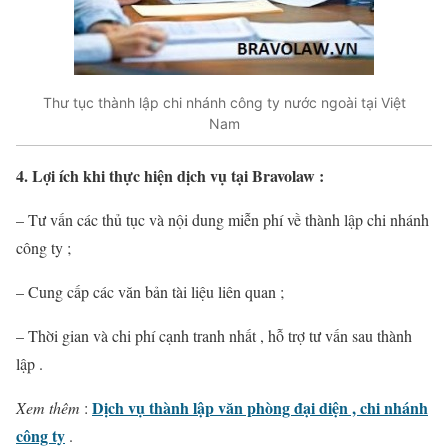
Thư tục thành lập chi nhánh công ty nước ngoài tại Việt
Nam
4. Lợi ích khi thực hiện dịch vụ tại Bravolaw :
– Tư vấn các thủ tục và nội dung miễn phí về thành lập chi nhánh
công ty ;
– Cung cấp các văn bản tài liệu liên quan ;
– Thời gian và chi phí cạnh tranh nhất , hỗ trợ tư vấn sau thành
lập .
Dịch vụ thành lập văn phòng đại diện , chi nhánh
Xem thêm
:
công ty
.