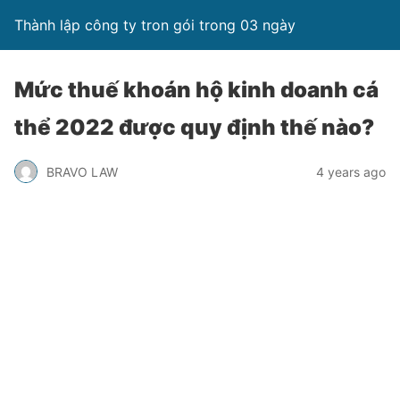
Thành lập công ty tron gói trong 03 ngày
Mức thuế khoán hộ kinh doanh cá
thể 2022 được quy định thế nào?
BRAVO LAW
4 years ago