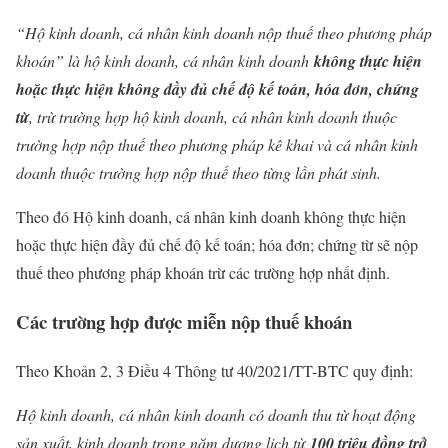
“Hộ kinh doanh, cá nhân kinh doanh nộp thuế theo phương pháp
khoán” là hộ kinh doanh, cá nhân kinh doanh
không thực hiện
hoặc thực hiện không đầy đủ chế độ kế toán, hóa đơn, chứng
từ
, trừ trường hợp hộ kinh doanh, cá nhân kinh doanh thuộc
trường hợp nộp thuế theo phương pháp kê khai và cá nhân kinh
doanh thuộc trường hợp nộp thuế theo từng lần phát sinh.
Theo đó Hộ kinh doanh, cá nhân kinh doanh không thực hiện
hoặc thực hiện đầy đủ chế độ kế toán; hóa đơn; chứng từ sẽ nộp
thuế theo phương pháp khoán trừ các trường hợp nhất định.
Các trường hợp được miễn nộp thuế khoán
Theo Khoản 2, 3 Điều 4 Thông tư 40/2021/TT-BTC quy định:
Hộ kinh doanh, cá nhân kinh doanh có doanh thu từ hoạt động
sản xuất, kinh doanh trong năm dương lịch từ
100 triệu đồng trở