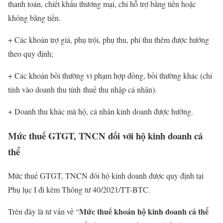
thanh toán, chiết khấu thương mại, chi hỗ trợ bằng tiền hoặc
không bằng tiền.
+ Các khoản trợ giá, phụ trội, phụ thu, phí thu thêm được hưởng
theo quy định;
+ Các khoản bồi thường vi phạm hợp đồng, bồi thường khác (chỉ
tính vào doanh thu tính thuế thu nhập cá nhân).
+ Doanh thu khác mà hộ, cá nhân kinh doanh được hưởng.
Mức thuế GTGT, TNCN đối với hộ kinh doanh cá
thể
Mức thuế GTGT, TNCN đối hộ kinh doanh được quy định tại
Phụ lục I đi kèm Thông tư 40/2021/TT-BTC.
Mức thuế khoán hộ kinh doanh cá thể
Trên đây là tư vấn về “