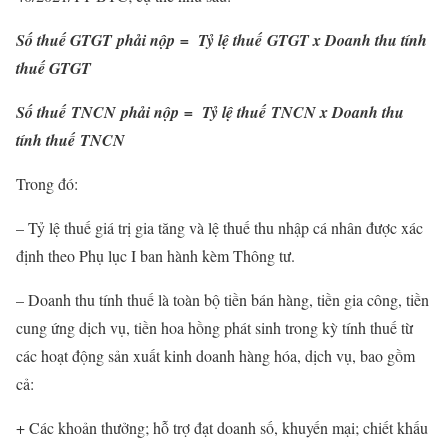
Số thuế GTGT phải nộp = Tỷ lệ thuế GTGT x Doanh thu tính
thuế GTGT
Số thuế TNCN phải nộp = Tỷ lệ thuế TNCN x Doanh thu
tính thuế TNCN
Trong đó:
– Tỷ lệ thuế giá trị gia tăng và lệ thuế thu nhập cá nhân được xác
định theo Phụ lục I ban hành kèm Thông tư.
– Doanh thu tính thuế là toàn bộ tiền bán hàng, tiền gia công, tiền
cung ứng dịch vụ, tiền hoa hồng phát sinh trong kỳ tính thuế từ
các hoạt động sản xuất kinh doanh hàng hóa, dịch vụ, bao gồm
cả:
+ Các khoản thưởng; hỗ trợ đạt doanh số, khuyến mại; chiết khấu