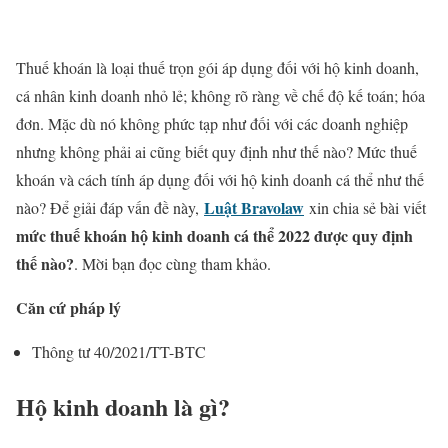
Thuế khoán là loại thuế trọn gói áp dụng đối với hộ kinh doanh,
cá nhân kinh doanh nhỏ lẻ; không rõ ràng về chế độ kế toán; hóa
đơn. Mặc dù nó không phức tạp như đối với các doanh nghiệp
nhưng không phải ai cũng biết quy định như thế nào? Mức thuế
khoán và cách tính áp dụng đối với hộ kinh doanh cá thể như thế
Luật Bravolaw
nào? Để giải đáp vấn đề này,
xin chia sẻ bài viết
mức thuế khoán hộ kinh doanh cá thể 2022 được quy định
thế nào?
. Mời bạn đọc cùng tham khảo.
Căn cứ pháp lý
Thông tư 40/2021/TT-BTC
Hộ kinh doanh là gì?