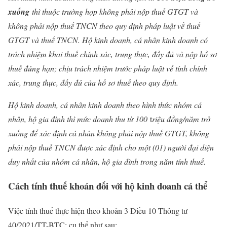
xuống
thì thuộc trường hợp không phải nộp thuế GTGT và
không phải nộp thuế TNCN theo quy định pháp luật về thuế
GTGT và thuế TNCN. Hộ kinh doanh, cá nhân kinh doanh có
trách nhiệm khai thuế chính xác, trung thực, đầy đủ và nộp hồ sơ
thuế đúng hạn; chịu trách nhiệm trước pháp luật về tính chính
xác, trung thực, đầy đủ của hồ sơ thuế theo quy định.
Hộ kinh doanh, cá nhân kinh doanh theo hình thức nhóm cá
nhân, hộ gia đình thì mức doanh thu từ 100
t
riệu đồng/năm trở
xuống để xác định cá nhân không phải nộp thuế GTGT, không
phải nộp thuế TNCN được xác định cho một (01) người đại diện
duy nhất của nhóm cá nhân, hộ gia đình trong năm tính thuế.
Cách tính thuế khoán đối với hộ kinh doanh cá thể
Việc tính thuế thực hiện theo khoản 3 Điều 10 Thông tư
40/2021/TT-BTC; cụ thể như sau: