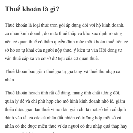
Thuế khoán là gì?
Thuế khoán là loại thuế trọn gói áp dụng đối với hộ kinh doanh,
cá nhân kinh doanh; do mức thuế thấp và khó xác định rõ ràng
nên cơ quan thuế có thẩm quyền định mức một khoản thuế trên cơ
sở hồ sơ tự khai của người nộp thuế, ý kiến tư vấn Hội đồng tư
vấn thuế cấp xã và cơ sở dữ liệu của cơ quan thuế.
Thuế khoán bao gồm thuế giá trị gia tăng và thuế thu nhập cá
nhân.
Thuế khoán hoạch tính rất dễ dàng, mang tính chất tương đối,
quản lý dễ và chỉ phù hợp cho mô hình kinh doanh nhỏ lẻ, giảm
thiểu được gian lận thuế vì nó đơn giản chỉ là một số tiền cố định
đánh vào tất cả các cá nhân (tất nhiên có trường hợp một số cá
nhân có thể được miễn thuế ví dụ người có thu nhập quá thấp hay