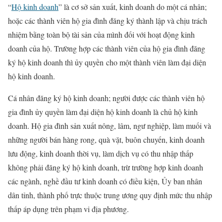
“
Hộ kinh doanh
” là cơ sở sản xuất, kinh doanh do một cá nhân;
hoặc các thành viên hộ gia đình đăng ký thành lập và chịu trách
nhiệm bằng toàn bộ tài sản của mình đối với hoạt động kinh
doanh của hộ. Trường hợp các thành viên của hộ gia đình đăng
ký hộ kinh doanh thì ủy quyền cho một thành viên làm đại diện
hộ kinh doanh.
Cá nhân đăng ký hộ kinh doanh; người được các thành viên hộ
gia đình ủy quyền làm đại diện hộ kinh doanh là chủ hộ kinh
doanh. Hộ gia đình sản xuất nông, lâm, ngư nghiệp, làm muối và
những người bán hàng rong, quà vặt, buôn chuyến, kinh doanh
lưu động, kinh doanh thời vụ, làm dịch vụ có thu nhập thấp
không phải đăng ký hộ kinh doanh, trừ trường hợp kinh doanh
các ngành, nghề đầu tư kinh doanh có điều kiện, Ủy ban nhân
dân tỉnh, thành phố trực thuộc trung ương quy định mức thu nhập
thấp áp dụng trên phạm vi địa phương.