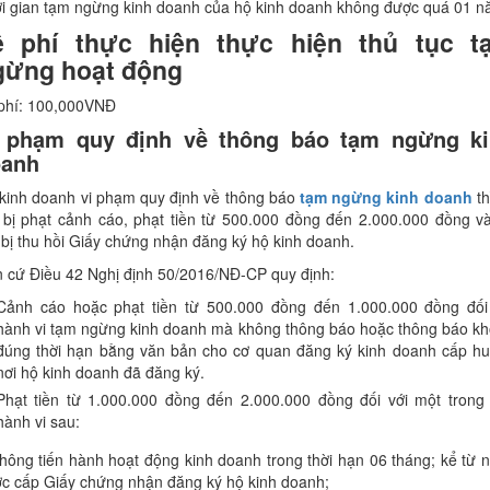
i gian tạm ngừng kinh doanh của hộ kinh doanh không được quá 01 n
ệ phí thực hiện thực hiện thủ tục t
gừng hoạt động
phí: 100,000VNĐ
 phạm quy định về thông báo tạm ngừng k
oanh
kinh doanh vi phạm quy định về thông báo
tạm ngừng kinh doanh
th
 bị phạt cảnh cáo, phạt tiền từ 500.000 đồng đến 2.000.000 đồng v
 bị thu hồi Giấy chứng nhận đăng ký hộ kinh doanh.
 cứ Điều 42 Nghị định 50/2016/NĐ-CP quy định:
Cảnh cáo hoặc phạt tiền từ 500.000 đồng đến 1.000.000 đồng đối
hành vi tạm ngừng kinh doanh mà không thông báo hoặc thông báo k
đúng thời hạn bằng văn bản cho cơ quan đăng ký kinh doanh cấp h
nơi hộ kinh doanh đã đăng ký.
Phạt tiền từ 1.000.000 đồng đến 2.000.000 đồng đối với một trong
hành vi sau:
hông tiến hành hoạt động kinh doanh trong thời hạn 06 tháng; kể từ 
c cấp Giấy chứng nhận đăng ký hộ kinh doanh;