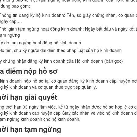
 dung bao gồm:
Thông tin đăng ký hộ kinh doanh: Tên, số giấy chứng nhận, cơ quan 
ngày cấp,…
Thời gian tạm ngừng hoạt động kinh doanh: Ngày bắt đầu và ngày kết 
tạm ngừng
Lý do tạm ngừng hoạt động hộ kinh doanh
Họ tên, chữ ký người đại diện theo pháp luật của hộ kinh doanh
y chứng nhận đăng ký kinh doanh của Hộ kinh doanh (bản gốc)
ịa điểm nộp hồ sơ
kinh doanh nộp hồ sơ tại cơ quan đăng ký kinh doanh cấp huyện nơ
g ký kinh doanh và cơ quan thuế trực tiếp quản lý.
ời hạn giải quyết
ng thời hạn 03 ngày làm việc, kể từ ngày nhận được hồ sơ hợp lệ cơ 
g ký kinh doanh cấp huyện cấp Giấy xác nhận về việc hộ kinh doanh 
tạm ngừng kinh doanh cho hộ kinh doanh.
hời hạn tạm ngừng