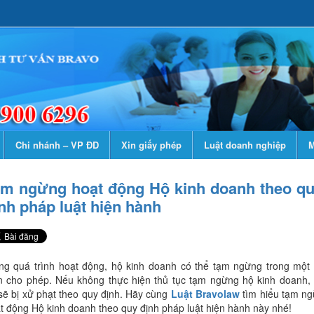
Chi nhánh – VP ĐD
Xin giấy phép
Luật doanh nghiệp
M
m ngừng hoạt động Hộ kinh doanh theo q
nh pháp luật hiện hành
ng quá trình hoạt động, hộ kinh doanh có thể tạm ngừng trong một 
n cho phép. Nếu không thực hiện thủ tục tạm ngừng hộ kinh doanh,
sẽ bị xử phạt theo quy định. Hãy cùng
Luật Bravolaw
tìm hiểu tạm n
t động Hộ kinh doanh theo quy định pháp luật hiện hành này nhé!