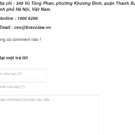
ịa chỉ : 349 Vũ Tông Phan, phường Khương Đình, quận Thanh X
nh phố Hà Nội, Việt Nam.
otline : 1900 6296
Email :
ceo@bravolaw.vn
ng có comment nào !
lại một trả lời