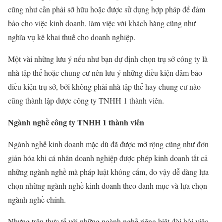
cũng như cần phải sở hữu hoặc được sử dụng hợp pháp để đảm
bảo cho việc kinh doanh, làm việc với khách hàng cũng như
nghĩa vụ kê khai thuế cho doanh nghiệp.
Một vài những lưu ý nếu như bạn dự định chọn trụ sở công ty là
nhà tập thể hoặc chung cư nên lưu ý những điều kiện đảm bảo
điều kiện trụ sở, bởi không phải nhà tập thể hay chung cư nào
cũng thành lập được công ty TNHH 1 thành viên.
Ngành nghề công ty TNHH 1 thành viên
Ngành nghề kinh doanh mặc dù đã được mở rộng cũng như đơn
giản hóa khi cá nhân doanh nghiệp được phép kinh doanh tất cả
những ngành nghề mà pháp luật không cấm, do vậy dễ dàng lựa
chọn những ngành nghề kinh doanh theo danh mục và lựa chọn
ngành nghề chính.
Nhưng trên thực tế với những ngành nghề riêng biệt đòi hỏi việc