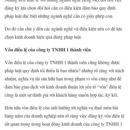
đăng ký lựa chọn đòi hỏi cần có điều kiện đảm bảo quy định
pháp luật đặc biệt những ngành nghề cần có giấy phép con.
Do đó cần chú ý đến các ngành nghề và điều kiện nếu có để lựa
chọn kinh doanh hiệu quả đúng pháp luật.
Vốn điều lệ của công ty TNHH 1 thành viên
Vốn điều lệ của công ty TNHH 1 thành viên cũng không được
pháp luật quy định tối thiểu là bao nhiêu? nhưng rõ ràng với trách
nhiệm, nghĩa vụ tài sản hữu hạn trong phạm vi vốn cũng như để
đảm bảo giao dịch với kinh doanh thuận lợi yếu tố “vốn” điều lệ
cũng là một sự đánh giá với khách hàng muốn hợp tác, ký kết.
Hơn nữa vốn điều lệ còn ảnh hưởng tới nghĩa vụ thuế môn bài
hàng năm của doanh nghiệp nên rõ ràng việc đăng ký vốn điều lệ
rất quan trọng trong hoạt động kinh doanh của công ty TNHH 1