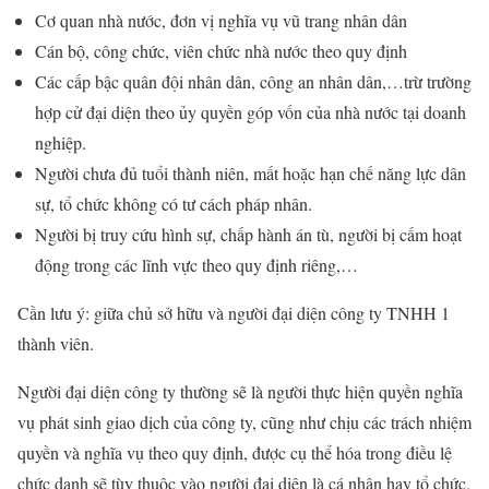
Cơ quan nhà nước, đơn vị nghĩa vụ vũ trang nhân dân
Cán bộ, công chức, viên chức nhà nước theo quy định
Các cấp bậc quân đội nhân dân, công an nhân dân,…trừ trường
hợp cử đại diện theo ủy quyền góp vốn của nhà nước tại doanh
nghiệp.
Người chưa đủ tuổi thành niên, mất hoặc hạn chế năng lực dân
sự, tổ chức không có tư cách pháp nhân.
Người bị truy cứu hình sự, chấp hành án tù, người bị cấm hoạt
động trong các lĩnh vực theo quy định riêng,…
Cần lưu ý: giữa chủ sở hữu và người đại diện công ty TNHH 1
thành viên.
Người đại diện công ty thường sẽ là người thực hiện quyền nghĩa
vụ phát sinh giao dịch của công ty, cũng như chịu các trách nhiệm
quyền và nghĩa vụ theo quy định, được cụ thể hóa trong điều lệ
chức danh sẽ tùy thuộc vào người đại diện là cá nhân hay tổ chức.