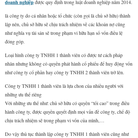
doanh nghiệp
được quy định trong luật doanh nghiệp năm 2014.
là công ty do cá nhân hoặc tổ chức (còn gọi là chủ sở hữu) thành
lập nên, chủ sở hữu sẽ chịu trách nhiệm về các khoản nợ cũng
như nghĩa vụ tài sản sẽ trong phạm vi hữu hạn số vốn điều lệ
đóng góp.
Loại hình công ty TNHH 1 thành viên có được tư cách pháp
nhân nhưng không có quyền phát hành cổ phiếu để huy động vốn
như công ty cổ phần hay công ty TNHH 2 thành viên trở lên.
Công ty TNHH 1 thành viên là lựa chon của nhiều người với
những ưu thế riêng
Với những ưu thế như: chủ sở hữu có quyền “tối cao” trong điều
hành công ty, được quyền quyết định mọi vấn đề công ty, chế độ
chịu trách nhiệm sẽ trong phạm vi vốn của mình,…
Do vậy thủ tục thành lập công ty TNHH 1 thành viên cũng như