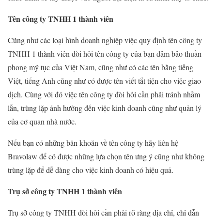
Tên công ty TNHH 1 thành viên
Cũng như các loại hình doanh nghiệp việc quy định tên công ty
TNHH 1 thành viên đòi hỏi tên công ty của bạn đảm bảo thuần
phong mỹ tục của Việt Nam, cũng như có các tên bằng tiếng
Việt, tiếng Anh cũng như có được tên viết tắt tiện cho việc giao
dịch. Cùng với đó việc tên công ty đòi hỏi cần phải tránh nhầm
lẫn, trùng lặp ảnh hưởng đến việc kinh doanh cũng như quản lý
của cơ quan nhà nước.
Nếu bạn có những băn khoăn về tên công ty hãy liên hệ
Bravolaw để có được những lựa chọn tên ưng ý cũng như không
trùng lặp để dễ dàng cho việc kinh doanh có hiệu quả.
Trụ sở công ty TNHH 1 thành viên
Trụ sở công ty TNHH đòi hỏi cần phải rõ ràng địa chỉ, chỉ dẫn