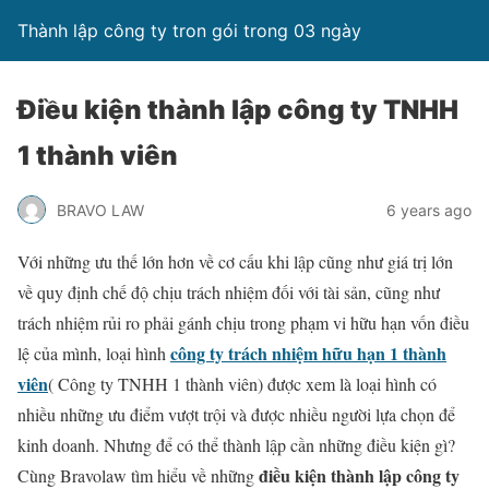
Thành lập công ty tron gói trong 03 ngày
Điều kiện thành lập công ty TNHH
1 thành viên
BRAVO LAW
6 years ago
Với những ưu thế lớn hơn về cơ cấu khi lập cũng như giá trị lớn
về quy định chế độ chịu trách nhiệm đối với tài sản, cũng như
trách nhiệm rủi ro phải gánh chịu trong phạm vi hữu hạn vốn điều
công ty trách nhiệm hữu hạn 1 thành
lệ của mình, loại hình
viên
( Công ty TNHH 1 thành viên) được xem là loại hình có
nhiều những ưu điểm vượt trội và được nhiều người lựa chọn để
kinh doanh. Nhưng để có thể thành lập cần những điều kiện gì?
điều kiện thành lập công ty
Cùng Bravolaw tìm hiểu về những