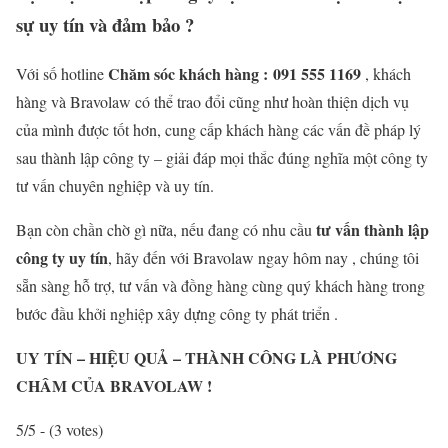
sự uy tín và đảm bảo ?
Chăm sóc khách hàng : 091 555 1169
Với số hotline
, khách
hàng và Bravolaw có thể trao đổi cũng như hoàn thiện dịch vụ
của mình được tốt hơn, cung cấp khách hàng các vấn đề pháp lý
sau thành lập công ty – giải đáp mọi thắc đúng nghĩa một công ty
tư vấn chuyên nghiệp và uy tín.
tư vấn thành lập
Bạn còn chần chờ gì nữa, nếu đang có nhu cầu
công ty uy tín
, hãy đến với Bravolaw ngay hôm nay , chúng tôi
sẵn sàng hỗ trợ, tư vấn và đồng hàng cùng quý khách hàng trong
bước đầu khởi nghiệp xây dựng công ty phát triển .
UY TÍN – HIỆU QUẢ – THÀNH CÔNG LÀ PHƯƠNG
CHÂM CỦA BRAVOLAW !
5/5 - (3 votes)