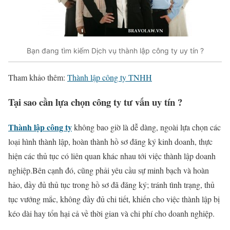
Bạn đang tìm kiếm Dịch vụ thành lập công ty uy tín ?
Tham khảo thêm:
Thành lập công ty TNHH
Tại sao cần lựa chọn công ty tư vấn uy tín ?
Thành lập công ty
không bao giờ là dễ dàng, ngoài lựa chọn các
loại hình thành lập, hoàn thành hồ sơ đăng ký kinh doanh, thực
hiện các thủ tục có liên quan khác nhau tới việc thành lập doanh
nghiệp.Bên cạnh đó, cũng phải yêu cầu sự minh bạch và hoàn
hảo, đầy đủ thủ tục trong hồ sơ đã đăng ký; tránh tình trạng, thủ
tục vướng mắc, không đầy đủ chi tiết, khiến cho việc thành lập bị
kéo dài hay tổn hại cả về thời gian và chi phí cho doanh nghiệp.