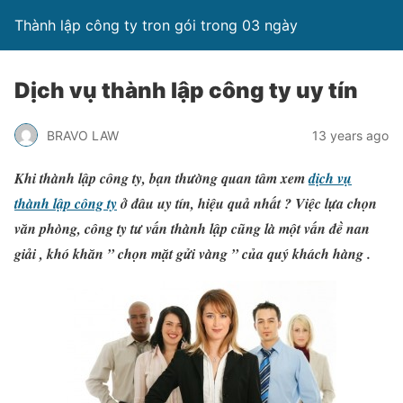
Thành lập công ty tron gói trong 03 ngày
Dịch vụ thành lập công ty uy tín
BRAVO LAW
13 years ago
Khi thành lập công ty, bạn thường quan tâm xem
dịch vụ
thành lập công ty
ở đâu uy tín, hiệu quả nhất ? Việc lựa chọn
văn phòng, công ty tư vấn thành lập cũng là một vấn đề nan
giải , khó khăn ” chọn mặt gửi vàng ” của quý khách hàng .