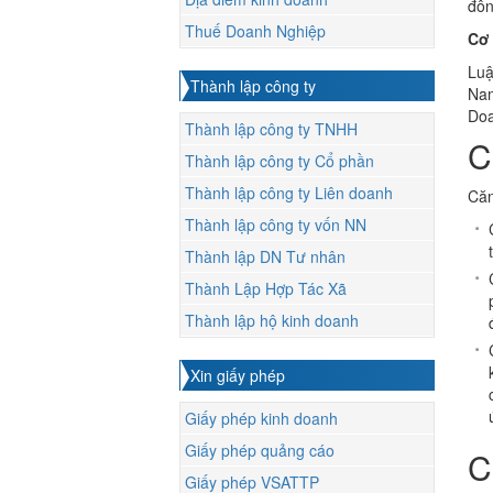
đôn
Thuế Doanh Nghiệp
Cơ 
Lu
Thành lập công ty
Nam
Doa
Thành lập công ty TNHH
C
Thành lập công ty Cổ phần
Thành lập công ty Liên doanh
Căn
Thành lập công ty vốn NN
Thành lập DN Tư nhân
Thành Lập Hợp Tác Xã
Thành lập hộ kinh doanh
Xin giấy phép
Giấy phép kinh doanh
Giấy phép quảng cáo
C
Giấy phép VSATTP