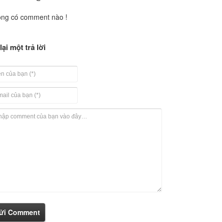
ng có comment nào !
lại một trả lời
ửi Comment