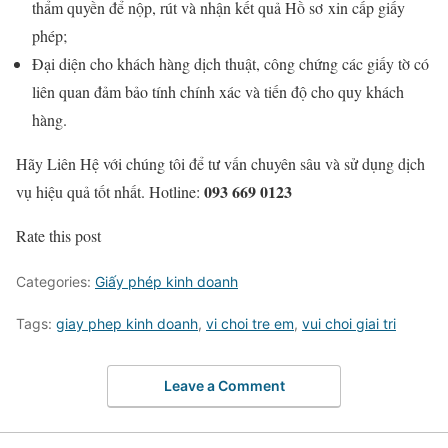
thẩm quyền để nộp, rút và nhận kết quả Hồ sơ xin cấp giấy
phép;
Đại diện cho khách hàng dịch thuật, công chứng các giấy tờ có
liên quan đảm bảo tính chính xác và tiến độ cho quy khách
hàng.
Hãy Liên Hệ với chúng tôi để tư vấn chuyên sâu và sử dụng dịch
093 669 0123
vụ hiệu quả tốt nhất. Hotline:
Rate this post
Categories:
Giấy phép kinh doanh
Tags:
giay phep kinh doanh
,
vi choi tre em
,
vui choi giai tri
Leave a Comment