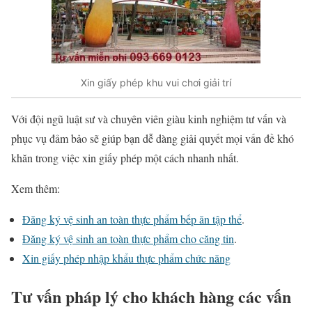
Xin giấy phép khu vui chơi giải trí
Với đội ngũ luật sư và chuyên viên giàu kinh nghiệm tư vấn và
phục vụ đảm bảo sẽ giúp bạn dễ dàng giải quyết mọi vấn đề khó
khăn trong việc xin giấy phép một cách nhanh nhất.
Xem thêm:
Đăng ký vệ sinh an toàn thực phẩm bếp ăn tập thể
.
Đăng ký vệ sinh an toàn thực phẩm cho căng tin
.
Xin giấy phép nhập khẩu thực phẩm chức năng
Tư vấn pháp lý cho khách hàng các vấn