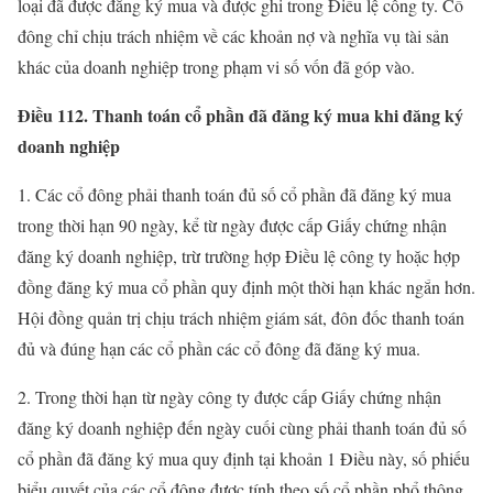
loại đã được đăng ký mua và được ghi trong Điều lệ công ty. Cổ
đông chỉ chịu trách nhiệm về các khoản nợ và nghĩa vụ tài sản
khác của doanh nghiệp trong phạm vi số vốn đã góp vào.
Điều 112. Thanh toán cổ phần đã đăng ký mua khi đăng ký
doanh nghiệp
1. Các cổ đông phải thanh toán đủ số cổ phần đã đăng ký mua
trong thời hạn 90 ngày, kể từ ngày được cấp Giấy chứng nhận
đăng ký doanh nghiệp, trừ trường hợp Điều lệ công ty hoặc hợp
đồng đăng ký mua cổ phần quy định một thời hạn khác ngắn hơn.
Hội đồng quản trị chịu trách nhiệm giám sát, đôn đốc thanh toán
đủ và đúng hạn các cổ phần các cổ đông đã đăng ký mua.
2. Trong thời hạn từ ngày công ty được cấp Giấy chứng nhận
đăng ký doanh nghiệp đến ngày cuối cùng phải thanh toán đủ số
cổ phần đã đăng ký mua quy định tại khoản 1 Điều này, số phiếu
biểu quyết của các cổ đông được tính theo số cổ phần phổ thông