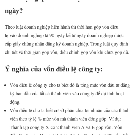
ngày?
Theo luật doanh nghiệp hiện hành thì thời hạn góp vốn điều
lệ vào doanh nghiệp là 90 ngày kể từ ngày doanh nghiệp được
cấp giấy chứng nhận đăng ký doanh nghiệp. Trong luật quy định
chi tiết về thời gian góp vốn, điều chỉnh góp vốn khi chưa góp đủ.
Ý nghĩa của vốn điều lệ công ty:
Vốn điều lệ công ty cho ta biết đó là tổng mức vốn đầu tư đăng
ký ban đầu của tất cả thành viên vào công ty để dự tính hoạt
động.
Vốn điều lệ cho ta biết cơ sở phân chia lợi nhuận của các thành
viên theo tỷ lệ % mức vốn mà thành viên đóng góp. Ví dụ:
Thành lập công ty X có 2 thành viên A và B góp vốn. Vốn