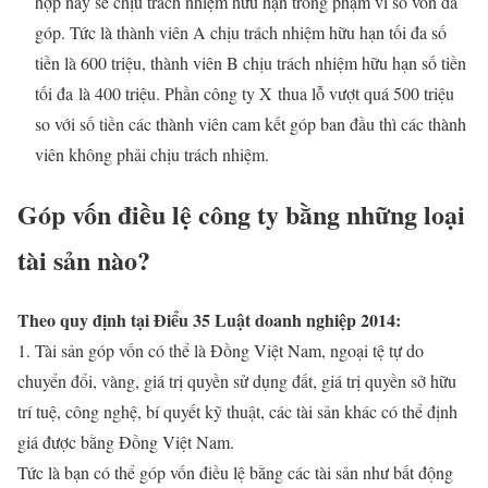
hợp này sẽ chịu trách nhiệm hữu hạn trong phạm vi số vốn đã
góp. Tức là thành viên A chịu trách nhiệm hữu hạn tối đa số
tiền là 600 triệu, thành viên B chịu trách nhiệm hữu hạn số tiền
tối đa là 400 triệu. Phần công ty X thua lỗ vượt quá 500 triệu
so với số tiền các thành viên cam kết góp ban đầu thì các thành
viên không phải chịu trách nhiệm.
Góp vốn điều lệ công ty bằng những loại
tài sản nào?
Theo quy định tại Điểu 35 Luật doanh nghiệp 2014:
1. Tài sản góp vốn có thể là Đồng Việt Nam, ngoại tệ tự do
chuyển đổi, vàng, giá trị quyền sử dụng đất, giá trị quyền sở hữu
trí tuệ, công nghệ, bí quyết kỹ thuật, các tài sản khác có thể định
giá được bằng Đồng Việt Nam.
Tức là bạn có thể góp vốn điều lệ bằng các tài sản như bất động