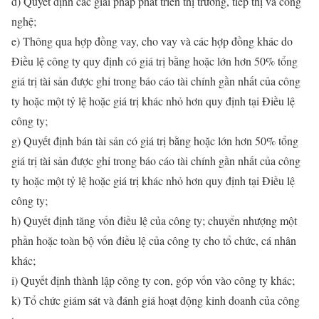
đ) Quyết định các giải pháp phát triển thị trường, tiếp thị và công
nghệ;
e) Thông qua hợp đồng vay, cho vay và các hợp đồng khác do
Điều lệ công ty quy định có giá trị bằng hoặc lớn hơn 50% tổng
giá trị tài sản được ghi trong báo cáo tài chính gần nhất của công
ty hoặc một tỷ lệ hoặc giá trị khác nhỏ hơn quy định tại Điều lệ
công ty;
g) Quyết định bán tài sản có giá trị bằng hoặc lớn hơn 50% tổng
giá trị tài sản được ghi trong báo cáo tài chính gần nhất của công
ty hoặc một tỷ lệ hoặc giá trị khác nhỏ hơn quy định tại Điều lệ
công ty;
h) Quyết định tăng vốn điều lệ của công ty; chuyển nhượng một
phần hoặc toàn bộ vốn điều lệ của công ty cho tổ chức, cá nhân
khác;
i) Quyết định thành lập công ty con, góp vốn vào công ty khác;
k) Tổ chức giám sát và đánh giá hoạt động kinh doanh của công