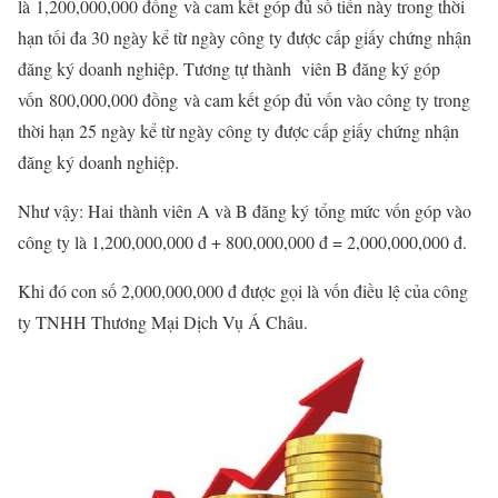
là 1,200,000,000 đồng và cam kết góp đủ số tiền này trong thời
hạn tối đa 30 ngày kể từ ngày công ty được cấp giấy chứng nhận
đăng ký doanh nghiệp. Tương tự thành viên B đăng ký góp
vốn 800,000,000 đồng và cam kết góp đủ vốn vào công ty trong
thời hạn 25 ngày kể từ ngày công ty được cấp giấy chứng nhận
đăng ký doanh nghiệp.
Như vậy: Hai thành viên A và B đăng ký tổng mức vốn góp vào
công ty là 1,200,000,000 đ + 800,000,000 đ = 2,000,000,000 đ.
Khi đó con số 2,000,000,000 đ được gọi là vốn điều lệ của công
ty TNHH Thương Mại Dịch Vụ Á Châu.