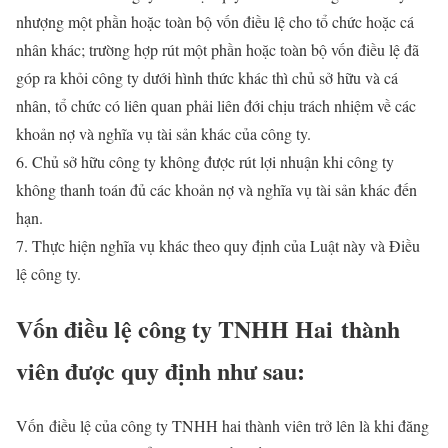
nhượng một phần hoặc toàn bộ vốn điều lệ cho tổ chức hoặc cá
nhân khác; trường hợp rút một phần hoặc toàn bộ vốn điều lệ đã
góp ra khỏi công ty dưới hình thức khác thì chủ sở hữu và cá
nhân, tổ chức có liên quan phải liên đới chịu trách nhiệm về các
khoản nợ và nghĩa vụ tài sản khác của công ty.
6. Chủ sở hữu công ty không được rút lợi nhuận khi công ty
không thanh toán đủ các khoản nợ và nghĩa vụ tài sản khác đến
hạn.
7. Thực hiện nghĩa vụ khác theo quy định của Luật này và Điều
lệ công ty.
Vốn điều lệ công ty TNHH Hai thành
viên được quy định như sau:
Vốn điều lệ của công ty TNHH hai thành viên trở lên là khi đăng