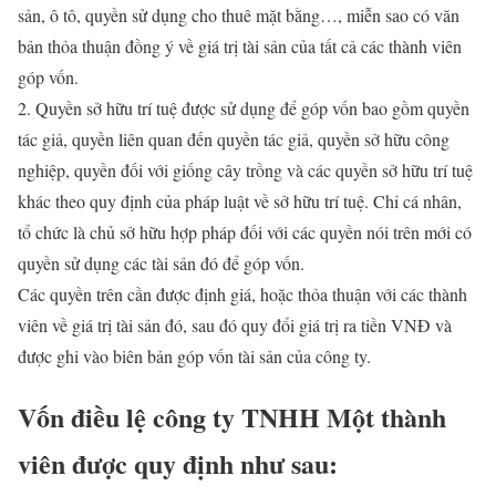
sản, ô tô, quyền sử dụng cho thuê mặt bằng…, miễn sao có văn
bản thỏa thuận đồng ý về giá trị tài sản của tất cả các thành viên
góp vốn.
2. Quyền sở hữu trí tuệ được sử dụng để góp vốn bao gồm quyền
tác giả, quyền liên quan đến quyền tác giả, quyền sở hữu công
nghiệp, quyền đối với giống cây trồng và các quyền sở hữu trí tuệ
khác theo quy định của pháp luật về sở hữu trí tuệ. Chỉ cá nhân,
tổ chức là chủ sở hữu hợp pháp đối với các quyền nói trên mới có
quyền sử dụng các tài sản đó để góp vốn.
Các quyền trên cần được định giá, hoặc thỏa thuận với các thành
viên về giá trị tài sản đó, sau đó quy đổi giá trị ra tiền VNĐ và
được ghi vào biên bản góp vốn tài sản của công ty.
Vốn điều lệ công ty TNHH Một thành
viên được quy định như sau: