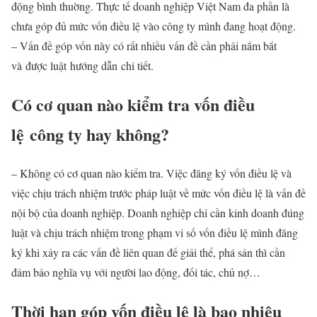
động bình thuờng. Thực tế doanh nghiệp Việt Nam đa phần là
chưa góp đủ mức vốn điều lệ vào công ty mình đang hoạt động.
– Vấn đề góp vốn này có rất nhiều vấn đề cần phải nắm bắt
và được luật hướng dẫn chi tiết.
Có cơ quan nào kiểm tra vốn điều
lệ công ty hay không?
– Không có cơ quan nào kiểm tra. Việc đăng ký vốn điều lệ và
việc chịu trách nhiệm trước pháp luật về mức vốn điều lệ là vấn đề
nội bộ của doanh nghiệp. Doanh nghiệp chỉ cần kinh doanh đúng
luật và chịu trách nhiệm trong phạm vi số vốn điều lệ mình đăng
ký khi xảy ra các vấn đề liên quan đế giải thể, phá sản thì cần
đảm bảo nghĩa vụ với người lao động, đối tác, chủ nợ…
Thời hạn góp vốn điều lệ là bao nhiêu