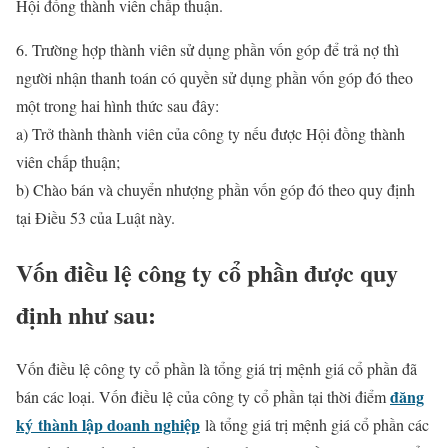
Hội đồng thành viên chấp thuận.
6. Trường hợp thành viên sử dụng phần vốn góp để trả nợ thì
người nhận thanh toán có quyền sử dụng phần vốn góp đó theo
một trong hai hình thức sau đây:
a) Trở thành thành viên của công ty nếu được Hội đồng thành
viên chấp thuận;
b) Chào bán và chuyển nhượng phần vốn góp đó theo quy định
tại Điều 53 của Luật này.
Vốn điều lệ công ty cổ phần được quy
định như sau:
Vốn điều lệ công ty cổ phần là tổng giá trị mệnh giá cổ phần đã
đăng
bán các loại. Vốn điều lệ của công ty cổ phần tại thời điểm
ký thành lập doanh nghiệp
là tổng giá trị mệnh giá cổ phần các