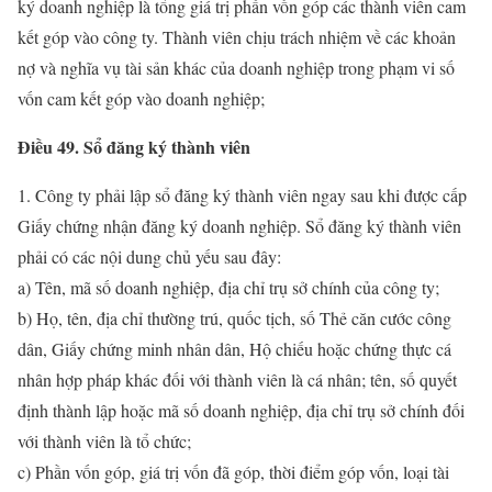
ký doanh nghiệp là tổng giá trị phần vốn góp các thành viên cam
kết góp vào công ty. Thành viên chịu trách nhiệm về các khoản
nợ và nghĩa vụ tài sản khác của doanh nghiệp trong phạm vi số
vốn cam kết góp vào doanh nghiệp;
Điều 49. Sổ đăng ký thành viên
1. Công ty phải lập sổ đăng ký thành viên ngay sau khi được cấp
Giấy chứng nhận đăng ký doanh nghiệp. Sổ đăng ký thành viên
phải có các nội dung chủ yếu sau đây:
a) Tên, mã số doanh nghiệp, địa chỉ trụ sở chính của công ty;
b) Họ, tên, địa chỉ thường trú, quốc tịch, số Thẻ căn cước công
dân, Giấy chứng minh nhân dân, Hộ chiếu hoặc chứng thực cá
nhân hợp pháp khác đối với thành viên là cá nhân; tên, số quyết
định thành lập hoặc mã số doanh nghiệp, địa chỉ trụ sở chính đối
với thành viên là tổ chức;
c) Phần vốn góp, giá trị vốn đã góp, thời điểm góp vốn, loại tài