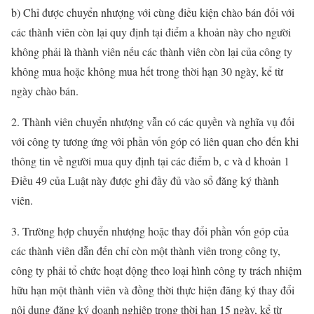
b) Chỉ được chuyển nhượng với cùng điều kiện chào bán đối với
các thành viên còn lại quy định tại điểm a khoản này cho người
không phải là thành viên nếu các thành viên còn lại của công ty
không mua hoặc không mua hết trong thời hạn 30 ngày, kể từ
ngày chào bán.
2. Thành viên chuyển nhượng vẫn có các quyền và nghĩa vụ đối
với công ty tương ứng với phần vốn góp có liên quan cho đến khi
thông tin về người mua quy định tại các điểm b, c và d khoản 1
Điều 49 của Luật này được ghi đầy đủ vào sổ đăng ký thành
viên.
3. Trường hợp chuyển nhượng hoặc thay đổi phần vốn góp của
các thành viên dẫn đến chỉ còn một thành viên trong công ty,
công ty phải tổ chức hoạt động theo loại hình công ty trách nhiệm
hữu hạn một thành viên và đồng thời thực hiện đăng ký thay đổi
nội dung đăng ký doanh nghiệp trong thời hạn 15 ngày, kể từ