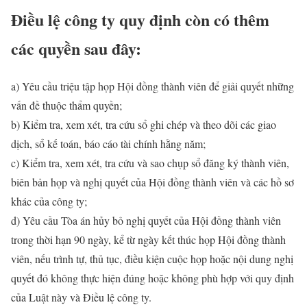
Điều lệ công ty quy định còn có thêm
các quyền sau đây:
a) Yêu cầu triệu tập họp Hội đồng thành viên để giải quyết những
vấn đề thuộc thẩm quyền;
b) Kiểm tra, xem xét, tra cứu sổ ghi chép và theo dõi các giao
dịch, sổ kế toán, báo cáo tài chính hằng năm;
c) Kiểm tra, xem xét, tra cứu và sao chụp sổ đăng ký thành viên,
biên bản họp và nghị quyết của Hội đồng thành viên và các hồ sơ
khác của công ty;
d) Yêu cầu Tòa án hủy bỏ nghị quyết của Hội đồng thành viên
trong thời hạn 90 ngày, kể từ ngày kết thúc họp Hội đồng thành
viên, nếu trình tự, thủ tục, điều kiện cuộc họp hoặc nội dung nghị
quyết đó không thực hiện đúng hoặc không phù hợp với quy định
của Luật này và Điều lệ công ty.