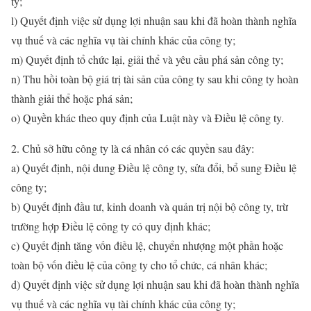
ty;
l) Quyết định việc sử dụng lợi nhuận sau khi đã hoàn thành nghĩa
vụ thuế và các nghĩa vụ tài chính khác của công ty;
m) Quyết định tổ chức lại, giải thể và yêu cầu phá sản công ty;
n) Thu hồi toàn bộ giá trị tài sản của công ty sau khi công ty hoàn
thành giải thể hoặc phá sản;
o) Quyền khác theo quy định của Luật này và Điều lệ công ty.
2. Chủ sở hữu công ty là cá nhân có các quyền sau đây:
a) Quyết định, nội dung Điều lệ công ty, sửa đổi, bổ sung Điều lệ
công ty;
b) Quyết định đầu tư, kinh doanh và quản trị nội bộ công ty, trừ
trường hợp Điều lệ công ty có quy định khác;
c) Quyết định tăng vốn điều lệ, chuyển nhượng một phần hoặc
toàn bộ vốn điều lệ của công ty cho tổ chức, cá nhân khác;
d) Quyết định việc sử dụng lợi nhuận sau khi đã hoàn thành nghĩa
vụ thuế và các nghĩa vụ tài chính khác của công ty;