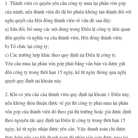
1. Thành viên có quyền yêu cầu công ty mua lại phần vốn góp
của mình, nếu thành viên đó đã bỏ phiếu không tán thành đối với
nghị quyết của Hội đồng thành viên về vấn đề sau đây:
a) Sửa đổi, bổ sung các nội dung trong Điều lệ công ty liên quan
đến quyền và nghĩa vụ của thành viên, Hội đồng thành viên;
b) Tổ chức lại công ty;
c) Các trường hợp khác theo quy định tại Điều lệ công ty.
Yêu cầu mua lại phần vốn góp phải bằng văn bản và được gửi
đến công ty trong thời hạn 15 ngày, kể từ ngày thông qua nghị
quyết quy định tại khoản này.
2. Khi có yêu cầu của thành viên quy định tại khoản 1 Điều này,
nếu không thỏa thuận được về giá thì công ty phải mua lại phần
vốn góp của thành viên đó theo giá thị trường hoặc giá được định
theo nguyên tắc quy định tại Điều lệ công ty trong thời hạn 15
ngày, kể từ ngày nhận được yêu cầu. Việc thanh toán chỉ được
thực hiện nếu sau khi thanh toán đủ phần vốn góp được mua lại,