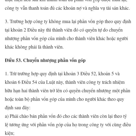
công ty vẫn thanh toán đủ các khoản nợ và nghĩa vụ tài sản khác.
3. Trường hợp công ty không mua lại phần vốn góp theo quy định
tại khoản 2 Điều này thì thành viên đó có quyền tự do chuyển
nhượng phần vốn góp của mình cho thành viên khác hoặc người
khác không phải là thành viên.
Điều 53. Chuyển nhượng phần vốn góp
1. Trừ trường hợp quy định tại khoản 3 Điều 52, khoản 5 và
khoản 6 Điều 54 của Luật này, thành viên công ty trách nhiệm
hữu hạn hai thành viên trở lên có quyền chuyển nhượng một phần
hoặc toàn bộ phần vốn góp của mình cho người khác theo quy
định sau đây:
a) Phải chào bán phần vốn đó cho các thành viên còn lại theo tỷ
lệ tương ứng với phần vốn góp của họ trong công ty với cùng điều
kiện;