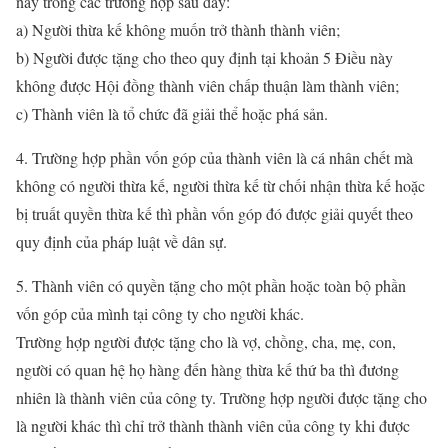
này trong các trường hợp sau đây:
a) Người thừa kế không muốn trở thành thành viên;
b) Người được tặng cho theo quy định tại khoản 5 Điều này
không được Hội đồng thành viên chấp thuận làm thành viên;
c) Thành viên là tổ chức đã giải thể hoặc phá sản.
4. Trường hợp phần vốn góp của thành viên là cá nhân chết mà
không có người thừa kế, người thừa kế từ chối nhận thừa kế hoặc
bị truất quyền thừa kế thì phần vốn góp đó được giải quyết theo
quy định của pháp luật về dân sự.
5. Thành viên có quyền tặng cho một phần hoặc toàn bộ phần
vốn góp của mình tại công ty cho người khác.
Trường hợp người được tặng cho là vợ, chồng, cha, mẹ, con,
người có quan hệ họ hàng đến hàng thừa kế thứ ba thì đương
nhiên là thành viên của công ty. Trường hợp người được tặng cho
là người khác thì chỉ trở thành thành viên của công ty khi được