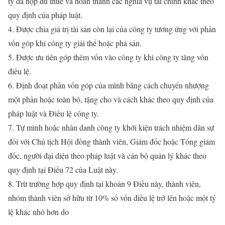
ty đã nộp đủ thuế và hoàn thành các nghĩa vụ tài chính khác theo
quy định của pháp luật.
4. Được chia giá trị tài sản còn lại của công ty tương ứng với phần
vốn góp khi công ty giải thể hoặc phá sản.
5. Được ưu tiên góp thêm vốn vào công ty khi công ty tăng vốn
điều lệ.
6. Định đoạt phần vốn góp của mình bằng cách chuyển nhượng
một phần hoặc toàn bộ, tặng cho và cách khác theo quy định của
pháp luật và Điều lệ công ty.
7. Tự mình hoặc nhân danh công ty khởi kiện trách nhiệm dân sự
đối với Chủ tịch Hội đồng thành viên, Giám đốc hoặc Tổng giám
đốc, người đại diện theo pháp luật và cán bộ quản lý khác theo
quy định tại Điều 72 của Luật này.
8. Trừ trường hợp quy định tại khoản 9 Điều này, thành viên,
nhóm thành viên sở hữu từ 10% số vốn điều lệ trở lên hoặc một tỷ
lệ khác nhỏ hơn do