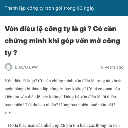
Thành lập công ty tron gói trong 03 ngày
Vốn điều lệ công ty là gì ? Có cần
chứng minh khi góp vốn mở công
ty ?
BRAVO LAW
6 years ago
Vốn điều lệ là gì? Có cần chứng minh vốn điều lệ trong tài khoản
ngân hàng khi thành lập công ty hay không? Có bị cơ quan nào
kiểm tra vốn điều lệ hay không? Đăng ký vốn điều lệ tối thiểu
bao nhiêu? Tối đa bao nhiêu? Đóng bao nhiêu thuế môn bài?…
v..v…
– Đó là thắc mắc của nhiều người khi tìm hiểu các thông tin liên