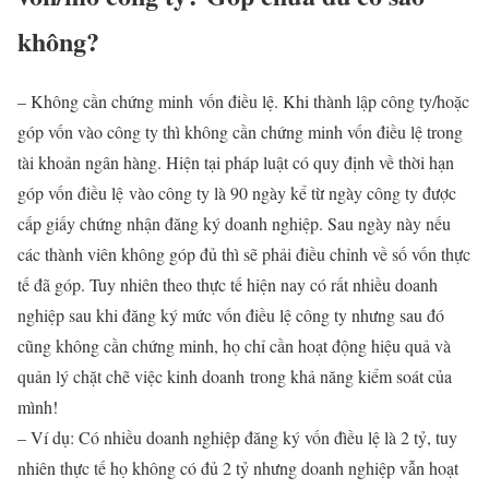
không?
– Không cần chứng minh vốn điều lệ. Khi thành lập công ty/hoặc
góp vốn vào công ty thì không cần chứng minh vốn điều lệ trong
tài khoản ngân hàng. Hiện tại pháp luật có quy định về thời hạn
góp vốn điều lệ vào công ty là 90 ngày kể từ ngày công ty được
cấp giấy chứng nhận đăng ký doanh nghiệp. Sau ngày này nếu
các thành viên không góp đủ thì sẽ phải điều chỉnh về số vốn thực
tế đã góp. Tuy nhiên theo thực tế hiện nay có rất nhiều doanh
nghiệp sau khi đăng ký mức vốn điều lệ công ty nhưng sau đó
cũng không cần chứng minh, họ chỉ cần hoạt động hiệu quả và
quản lý chặt chẽ việc kinh doanh trong khả năng kiểm soát của
mình!
– Ví dụ: Có nhiều doanh nghiệp đăng ký vốn đìều lệ là 2 tỷ, tuy
nhiên thực tế họ không có đủ 2 tỷ nhưng doanh nghiệp vẫn hoạt