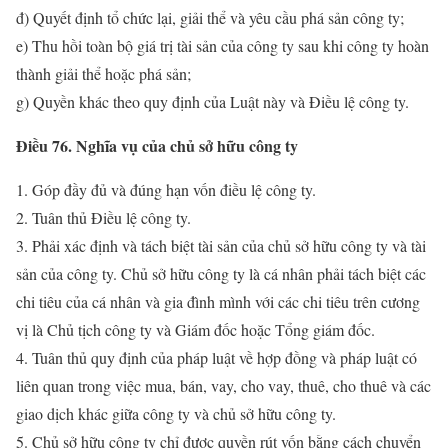
đ) Quyết định tổ chức lại, giải thể và yêu cầu phá sản công ty;
e) Thu hồi toàn bộ giá trị tài sản của công ty sau khi công ty hoàn
thành giải thể hoặc phá sản;
g) Quyền khác theo quy định của Luật này và Điều lệ công ty.
Điều 76. Nghĩa vụ của chủ sở hữu công ty
1. Góp đầy đủ và đúng hạn vốn điều lệ công ty.
2. Tuân thủ Điều lệ công ty.
3. Phải xác định và tách biệt tài sản của chủ sở hữu công ty và tài
sản của công ty. Chủ sở hữu công ty là cá nhân phải tách biệt các
chi tiêu của cá nhân và gia đình mình với các chi tiêu trên cương
vị là Chủ tịch công ty và Giám đốc hoặc Tổng giám đốc.
4. Tuân thủ quy định của pháp luật về hợp đồng và pháp luật có
liên quan trong việc mua, bán, vay, cho vay, thuê, cho thuê và các
giao dịch khác giữa công ty và chủ sở hữu công ty.
5. Chủ sở hữu công ty chỉ được quyền rút vốn bằng cách chuyển