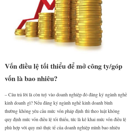
Vốn điều lệ tối thiểu để mở công ty/góp
vốn là bao nhiêu?
– Câu trả lời là còn tuỳ vào doanh nghiệp đó đăng ký ngành nghề
kinh doanh gì? Nếu đăng ký ngành nghề kinh doanh bình
thường không yêu cầu mức vốn pháp định thì theo luật không
quy định mức vốn điều lệ tối thiểu, tức là kê khai mức vốn điều lệ
phù hợp với quy mô thực tế của doanh nghiệp mình bao nhiêu