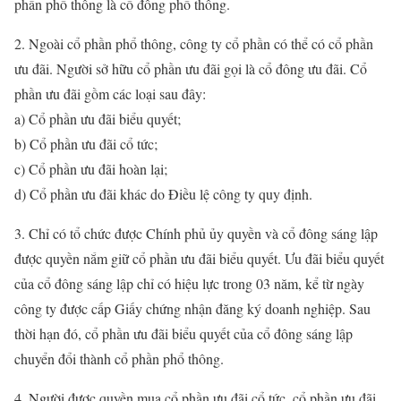
phần phổ thông là cổ đông phổ thông.
2. Ngoài cổ phần phổ thông, công ty cổ phần có thể có cổ phần
ưu đãi. Người sở hữu cổ phần ưu đãi gọi là cổ đông ưu đãi. Cổ
phần ưu đãi gồm các loại sau đây:
a) Cổ phần ưu đãi biểu quyết;
b) Cổ phần ưu đãi cổ tức;
c) Cổ phần ưu đãi hoàn lại;
d) Cổ phần ưu đãi khác do Điều lệ công ty quy định.
3. Chỉ có tổ chức được Chính phủ ủy quyền và cổ đông sáng lập
được quyền nắm giữ cổ phần ưu đãi biểu quyết. Ưu đãi biểu quyết
của cổ đông sáng lập chỉ có hiệu lực trong 03 năm, kể từ ngày
công ty được cấp Giấy chứng nhận đăng ký doanh nghiệp. Sau
thời hạn đó, cổ phần ưu đãi biểu quyết của cổ đông sáng lập
chuyển đổi thành cổ phần phổ thông.
4. Người được quyền mua cổ phần ưu đãi cổ tức, cổ phần ưu đãi