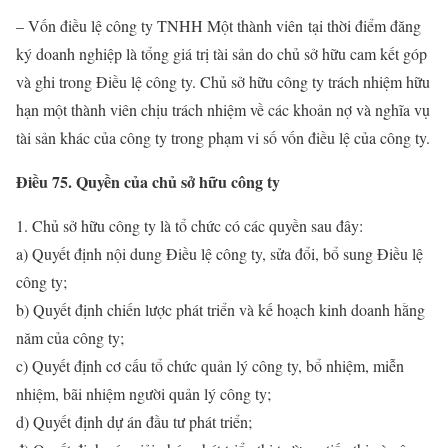
– Vốn điều lệ công ty TNHH Một thành viên tại thời điểm đăng
ký doanh nghiệp là tổng giá trị tài sản do chủ sở hữu cam kết góp
và ghi trong Điều lệ công ty. Chủ sở hữu công ty trách nhiệm hữu
hạn một thành viên chịu trách nhiệm về các khoản nợ và nghĩa vụ
tài sản khác của công ty trong phạm vi số vốn điều lệ của công ty.
Điều 75. Quyền của chủ sở hữu công ty
1. Chủ sở hữu công ty là tổ chức có các quyền sau đây:
a) Quyết định nội dung Điều lệ công ty, sửa đổi, bổ sung Điều lệ
công ty;
b) Quyết định chiến lược phát triển và kế hoạch kinh doanh hằng
năm của công ty;
c) Quyết định cơ cấu tổ chức quản lý công ty, bổ nhiệm, miễn
nhiệm, bãi nhiệm người quản lý công ty;
d) Quyết định dự án đầu tư phát triển;