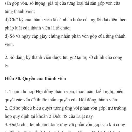
sản góp vốn, số lượng, giá trị của từng loại tài sản góp vốn của
từng thành viên;
d) Chữ ký của thành viên là cá nhân hoặc của người đại diện theo
pháp luật của thành viên là tổ chức;
đ) Số và ngày cấp giấy chứng nhận phần vốn góp của từng thành
viên.
2. Sổ đăng ký thành viên được lưu giữ tại trụ sở chính của công
ty.
Điều 50. Quyền của thành viên
1. Tham dự họp Hội đồng thành viên, thảo luận, kiến nghị, biểu
quyết các vấn đề thuộc thẩm quyền của Hội đồng thành viên.
2. Có số phiếu biểu quyết tương ứng với phần vốn góp, trừ trường
hợp quy định tại khoản 2 Điều 48 của Luật này.
3. Được chia lợi nhuận tương ứng với phần vốn góp sau khi công