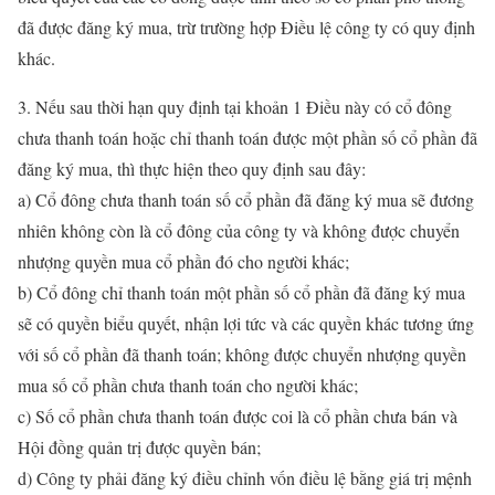
đã được đăng ký mua, trừ trường hợp Điều lệ công ty có quy định
khác.
3. Nếu sau thời hạn quy định tại khoản 1 Điều này có cổ đông
chưa thanh toán hoặc chỉ thanh toán được một phần số cổ phần đã
đăng ký mua, thì thực hiện theo quy định sau đây:
a) Cổ đông chưa thanh toán số cổ phần đã đăng ký mua sẽ đương
nhiên không còn là cổ đông của công ty và không được chuyển
nhượng quyền mua cổ phần đó cho người khác;
b) Cổ đông chỉ thanh toán một phần số cổ phần đã đăng ký mua
sẽ có quyền biểu quyết, nhận lợi tức và các quyền khác tương ứng
với số cổ phần đã thanh toán; không được chuyển nhượng quyền
mua số cổ phần chưa thanh toán cho người khác;
c) Số cổ phần chưa thanh toán được coi là cổ phần chưa bán và
Hội đồng quản trị được quyền bán;
d) Công ty phải đăng ký điều chỉnh vốn điều lệ bằng giá trị mệnh