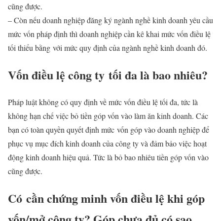
cũng được.
– Còn nếu doanh nghiệp đăng ký ngành nghề kinh doanh yêu cầu
mức vốn pháp định thì doanh nghiệp cần kê khai mức vốn điều lệ
tối thiểu bằng với mức quy định của ngành nghề kinh doanh đó.
Vốn điều lệ công ty tối đa là bao nhiêu?
Pháp luật không có quy định về mức vốn điều lệ tối đa, tức là
không hạn chế việc bỏ tiền góp vốn vào làm ăn kinh doanh. Các
bạn có toàn quyền quyết định mức vốn góp vào doanh nghiệp để
phục vụ mục đích kinh doanh của công ty và đảm bảo việc hoạt
động kinh doanh hiệu quả. Tức là bỏ bao nhiêu tiền góp vốn vào
cũng được.
Có cần chứng minh vốn điều lệ khi góp
vốn/mở công ty? Góp chưa đủ có sao