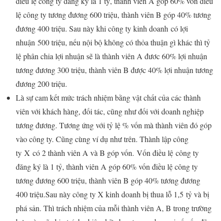
điều lệ công ty đăng ký là 1 tỷ, thành viên A góp 60% vốn điều
lệ công ty tương đương 600 triệu, thành viên B góp 40% tương
đương 400 triệu. Sau này khi công ty kinh doanh có lợi
nhuận 500 triệu, nếu nội bộ không có thỏa thuận gì khác thì tỷ
lệ phân chia lợi nhuận sẽ là thành viên A đươc 60% lợi nhuận
tương đương 300 triệu, thành viên B được 40% lợi nhuận tương
đương 200 triệu.
Là sự cam kết mức trách nhiệm bằng vật chất của các thành
viên với khách hàng, đối tác, cũng như đối với doanh nghiệp
tương đương. Tương ứng với tỷ lệ % vốn mà thành viên đó góp
vào công ty. Cũng cùng ví dụ như trên. Thành lập công
ty X có 2 thành viên A và B góp vốn. Vốn điều lệ công ty
đăng ký là 1 tỷ, thành viên A góp 60% vốn điều lệ công ty
tương đương 600 triệu, thành viên B góp 40% tương đương
400 triệu.Sau này công ty X kinh doanh bị thua lỗ 1,5 tỷ và bị
phá sản. Thì trách nhiệm của mỗi thành viên A, B trong trường