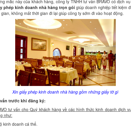
ng mắc này của khách hàng, công ty TNHH tư vấn BRAVO có dịch v
y phép kinh doanh nhà hàng trọn gói
giúp doanh nghiệp tiết kiệm 
i gian, không mất thời gian đi lại giúp công ty sớm đi vào hoạt động.
Xin giấy phép kinh doanh nhà hàng gồm những giấy tờ gì
vấn trước khi đăng ký:
VO tư vấn cho Quý khách hàng về các hình thức kinh doanh dịch v
g như:
ộ kinh doanh cá thể.