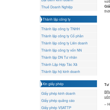
vướ
Giấ
Thuế Doanh Nghiệp
thờ
Thành lập công ty
Thành lập công ty TNHH
Thành lập công ty Cổ phần
Thành lập công ty Liên doanh
Thành lập công ty vốn NN
Thành lập DN Tư nhân
Thành Lập Hợp Tác Xã
Thành lập hộ kinh doanh
Xin giấy phép
Tư 
BRA
Giấy phép kinh doanh
uốn
Giấy phép quảng cáo
– H
Giấy phép VSATTP