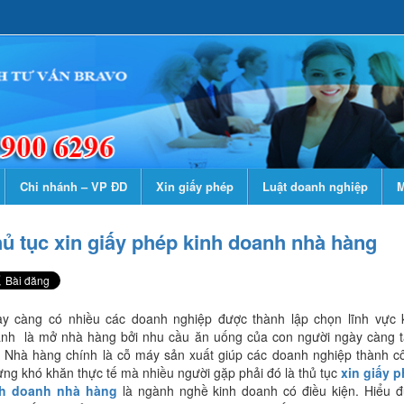
Chi nhánh – VP ĐD
Xin giấy phép
Luật doanh nghiệp
M
ủ tục xin giấy phép kinh doanh nhà hàng
y càng có nhiều các doanh nghiệp được thành lập chọn lĩnh vực 
nh là mở nhà hàng bởi nhu cầu ăn uống của con người ngày càng 
. Nhà hàng chính là cỗ máy sản xuất giúp các doanh nghiệp thành c
ng khó khăn thực tế mà nhiều người gặp phải đó là thủ tục
xin giấy 
nh doanh nhà hàng
là ngành nghề kinh doanh có điều kiện. Hiểu 