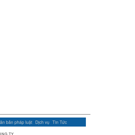
ăn bản pháp luật
Dịch vụ
Tin Tức
ÔNG TY