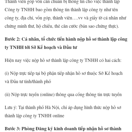
Thành viên góp vốn cần chuẩn bị thông tin cho việc thành lập
Công ty TNHH bao gồm thông tin thành lập công ty như tên
công ty, địa chỉ, vốn góp, thành viên….vv và giấy tờ cá nhân như
chứng minh thư, hộ chiếu, thẻ căn cước (bản sao chứng thực).
Bước 2: Cá nhân, tổ chức tiến hành nộp hồ sơ thành lập công
ty TNHH tới Sở Kế hoạch và Đầu tư
Hiện nay việc nộp hồ sơ thành lập công ty TNHH có hai cách:
(i) Nộp trực tiếp tại bộ phận tiếp nhận hồ sơ thuộc Sở Kế hoạch
và Đầu tư tỉnh/thành phố
(ii) Nộp trực tuyến (online) thông qua cổng thông tin trực tuyến
Lưu ý: Tại thành phố Hà Nội, chỉ áp dụng hình thức nộp hồ sơ
thành lập công ty TNHH online
Bước 3: Phòng Đăng ký kinh doanh tiếp nhận hồ sơ thành