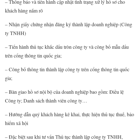
– Thông báo và tiến hành cập nhật tình trạng xử lý hồ sơ cho
khách hàng nắm rõ
– Nhận giấy chứng nhận đăng ký thành lập doanh nghiệp (Công
ty TNHH)
– Tiến hành thủ tục khắc dấu tròn công ty và công bố mẫu dấu
trên cổng thông tin quốc gia;
– Công bố thông tin thành lập công ty trên cổng thông tin quốc
gia;
– Bàn giao hồ sơ nội bộ của doanh nghiệp bao gồm: Điều lệ
Công ty; Danh sách thành viên công ty…
– Hướng dẫn quý khách hàng kê khai, thực hiện thủ tục thuế, bảo
hiểm xã hội
– Đặc biệt sau khi tư vấn Thủ tục thành lập công ty TNHH,