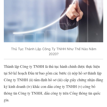
Thủ Tục Thành Lập Công Ty TNHH Như Thế Nào Năm
2020?
Thành lập Công ty TNHH là thủ tục hành chính được thực hiện
tại Sở kế hoạch Đầu tư bao gồm các bước (i) nộp hồ sơ thành lập
Công ty TNHH (ii) tẩm định hồ sơ (iii) cấp giấy chứng nhận đăng
ký kinh doanh (iv) khắc con dấu công ty TNHH (v) công bố
thông tin Công ty TNHH, dấu công ty trên Cổng thông tin quốc
gia.