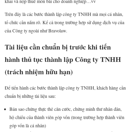
khai và nộp thuế môn bài cho doanh nghiệp…vv
Trên đây là các bước thành lập công ty TNHH mà mọi cá nhân,
tổ chức cần nắm rõ. Kể cả trong trường hợp sử dụng dịch vụ của
của Công ty ngoài như Bravolaw.
Tài liệu cần chuẩn bị trước khi tiến
hành thủ tục thành lập Công ty TNHH
(trách nhiệm hữu hạn)
Để tiến hành các bước thành lập công ty TNHH, khách hàng cần
chuẩn bị những tài liệu sau:
Bản sao chứng thực thẻ căn cước, chứng minh thư nhân dân,
hộ chiếu của thành viên góp vốn (trong trường hợp thành viên
góp vốn là cá nhân)