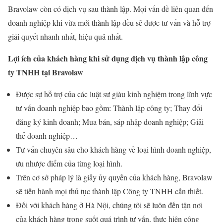
Bravolaw còn có dịch vụ sau thành lập. Mọi vấn đề liên quan đến
doanh nghiệp khi vừa mới thành lập đều sẽ được tư vấn và hỗ trợ
giải quyết nhanh nhất, hiệu quả nhất.
Lợi ích của khách hàng khi sử dụng dịch vụ thành lập công
ty TNHH tại Bravolaw
Được sự hỗ trợ của các luật sư giàu kinh nghiệm trong lĩnh vực
tư vấn doanh nghiệp bao gồm: Thành lập công ty; Thay đổi
đăng ký kinh doanh; Mua bán, sáp nhập doanh nghiệp; Giải
thể doanh nghiệp…
Tư vấn chuyên sâu cho khách hàng về loại hình doanh nghiệp,
ưu nhược điểm của từng loại hình.
Trên cơ sở pháp lý là giấy ủy quyền của khách hàng, Bravolaw
sẽ tiến hành mọi thủ tục thành lập Công ty TNHH cần thiết.
Đối với khách hàng ở Hà Nội, chúng tôi sẽ luôn đến tận nơi
của khách hàng trong suốt quá trình tư vấn, thực hiện công