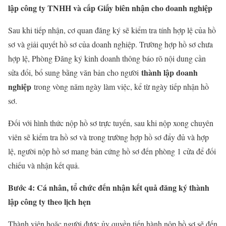
lập công ty TNHH và cấp Giấy biên nhận cho doanh nghiệp
Sau khi tiếp nhận, cơ quan đăng ký sẽ kiểm tra tính hợp lệ của hồ
sơ và giải quyết hồ sơ của doanh nghiệp. Trường hợp hồ sơ chưa
hợp lệ, Phòng Đăng ký kinh doanh thông báo rõ nội dung cần
thành lập doanh
sửa đổi, bổ sung bằng văn bản cho người
nghiệp
trong vòng năm ngày làm việc, kể từ ngày tiếp nhận hồ
sơ.
Đối với hình thức nộp hồ sơ trực tuyến, sau khi nộp xong chuyên
viên sẽ kiểm tra hồ sơ và trong trường hợp hồ sơ đẩy đủ và hợp
lệ, người nộp hồ sơ mang bản cứng hồ sơ đến phòng 1 cửa để đối
chiếu và nhận kết quả.
Bước 4: Cá nhân, tổ chức đến nhận kết quả đăng ký thành
lập công ty theo lịch hẹn
Thành viên hoặc người được ủy quyền tiến hành nộp hồ sơ sẽ đến