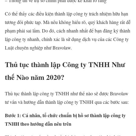
– Thông tin về trụ sở chính phải được kê khai rõ ràng
Có thể thấy các điều kiện thành lập công ty trách nhiệm hữu hạn
tương đối phức tạp. Mà nếu không hiểu rõ, quý khách hàng rất dễ
phạm phải sai lầm. Do đó, cách nhanh nhất để bạn đăng ký thành
lập công ty nhanh, chính xác là sử dụng dịch vụ của các Công ty
Luật chuyên nghiệp như Bravolaw.
Thủ tục thành lập Công ty TNHH Như
thế Nào năm 2020?
Thủ tục thành lập công ty TNHH như thế nào sẽ được Bravolaw
tư vấn và hướng dẫn thành lập công ty TNHH qua các bước sau:
Bước 1: Cá nhân, tổ chức chuẩn bị hồ sơ thành lập công ty
TNHH theo hướng dẫn nêu trên