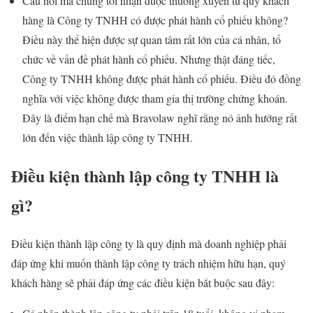
Câu hỏi mà chúng tôi nhận được thường xuyên từ quý khách
hàng là Công ty TNHH có được phát hành cổ phiếu không?
Điều này thể hiện được sự quan tâm rất lớn của cá nhân, tổ
chức về vấn đề phát hành cổ phiếu. Nhưng thật đáng tiếc,
Công ty TNHH không được phát hành cổ phiếu. Điều đó đồng
nghĩa với việc không được tham gia thị trường chứng khoán.
Đây là điểm hạn chế mà Bravolaw nghĩ rằng nó ảnh hưởng rất
lớn đến việc thành lập công ty TNHH.
Điều kiện thành lập công ty TNHH là
gì?
Điều kiện thành lập công ty là quy định mà doanh nghiệp phải
đáp ứng khi muốn thành lập công ty trách nhiệm hữu hạn, quý
khách hàng sẽ phải đáp ứng các điều kiện bắt buộc sau đây: