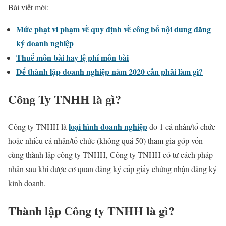
Bài viết mới:
Mức phạt vi phạm về quy định về công bố nội dung đăng
ký doanh nghiệp
Thuế môn bài hay lệ phí môn bài
Để thành lập doanh nghiệp năm 2020 cần phải làm gì?
Công Ty TNHH là gì?
loại hình doanh nghiệp
Công ty TNHH là
do 1 cá nhân/tổ chức
hoặc nhiều cá nhân/tổ chức (không quá 50) tham gia góp vốn
cùng thành lập công ty TNHH, Công ty TNHH có tư cách pháp
nhân sau khi được cơ quan đăng ký cấp giấy chứng nhận đăng ký
kinh doanh.
Thành lập Công ty TNHH là gì?