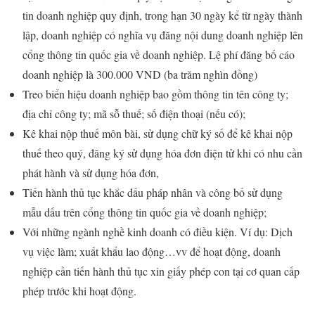
tin doanh nghiệp quy định, trong hạn 30 ngày kể từ ngày thành
lập, doanh nghiệp có nghĩa vụ đăng nội dung doanh nghiệp lên
cổng thông tin quốc gia về doanh nghiệp. Lệ phí đăng bố cáo
doanh nghiệp là 300.000 VND (ba trăm nghìn đồng)
Treo biển hiệu doanh nghiệp bao gồm thông tin tên công ty;
địa chỉ công ty; mã sỗ thuế; số điện thoại (nếu có);
Kê khai nộp thuế môn bài, sử dụng chữ ký số để kê khai nộp
thuế theo quý, đăng ký sử dụng hóa đơn điện tử khi có nhu cần
phát hành và sử dụng hóa đơn,
Tiến hành thủ tục khắc dấu pháp nhân và công bố sử dụng
mẫu dấu trên cổng thông tin quốc gia về doanh nghiệp;
Với những ngành nghề kinh doanh có điều kiện. Ví dụ: Dịch
vụ việc làm; xuất khẩu lao động…vv để hoạt động, doanh
nghiệp cần tiến hành thủ tục xin giấy phép con tại cơ quan cấp
phép trước khi hoạt động.