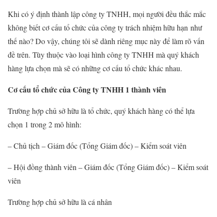
Khi có ý định thành lập công ty TNHH, mọi người đều thắc mắc
không biết cơ cấu tổ chức của công ty trách nhiệm hữu hạn như
thế nào? Do vậy, chúng tôi sẽ dành riêng mục này để làm rõ vấn
đề trên. Tùy thuộc vào loại hình công ty TNHH mà quý khách
hàng lựa chọn mà sẽ có những cơ cấu tổ chức khác nhau.
Cơ cấu tổ chức của Công ty TNHH 1 thành viên
Trường hợp chủ sở hữu là tổ chức, quý khách hàng có thể lựa
chọn 1 trong 2 mô hình:
– Chủ tịch – Giám đốc (Tổng Giám đốc) – Kiểm soát viên
– Hội đồng thành viên – Giám đốc (Tổng Giám đốc) – Kiểm soát
viên
Trường hợp chủ sở hữu là cá nhân