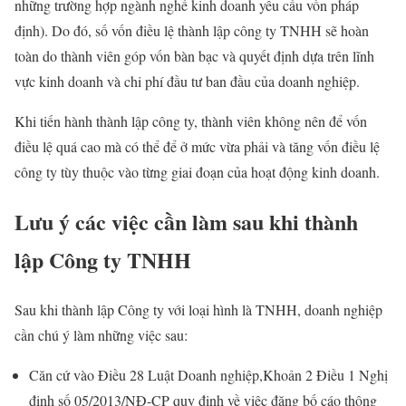
những trường hợp ngành nghề kinh doanh yêu cầu vốn pháp
định). Do đó, số vốn điều lệ thành lập công ty TNHH sẽ hoàn
toàn do thành viên góp vốn bàn bạc và quyết định dựa trên lĩnh
vực kinh doanh và chi phí đầu tư ban đầu của doanh nghiệp.
Khi tiến hành thành lập công ty, thành viên không nên để vốn
điều lệ quá cao mà có thể để ở mức vừa phải và tăng vốn điều lệ
công ty tùy thuộc vào từng giai đoạn của hoạt động kinh doanh.
Lưu ý các việc cần làm sau khi thành
lập Công ty TNHH
Sau khi thành lập Công ty với loại hình là TNHH, doanh nghiệp
cần chú ý làm những việc sau:
Căn cứ vào Điều 28 Luật Doanh nghiệp,Khoản 2 Điều 1 Nghị
định số 05/2013/NĐ-CP quy định về việc đăng bố cáo thông