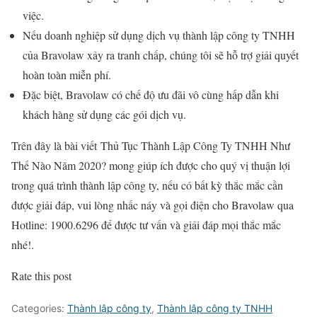
việc.
Nếu doanh nghiệp sử dụng dịch vụ thành lập công ty TNHH
của Bravolaw xảy ra tranh chấp, chúng tôi sẽ hỗ trợ giải quyết
hoàn toàn miễn phí.
Đặc biệt, Bravolaw có chế độ ưu đãi vô cùng hấp dẫn khi
khách hàng sử dụng các gói dịch vụ.
Trên đây là bài viết Thủ Tục Thành Lập Công Ty TNHH Như
Thế Nào Năm 2020? mong giúp ích được cho quý vị thuận lợi
trong quá trình thành lập công ty, nếu có bất kỳ thắc mắc cần
được giải đáp, vui lòng nhấc náy và gọi điện cho Bravolaw qua
Hotline: 1900.6296 để được tư vấn và giải đáp mọi thắc mắc
nhé!.
Rate this post
Categories:
Thành lập công ty
,
Thành lập công ty TNHH