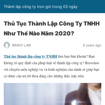
Thành lập công ty tron gói trong 03 ngày
Thủ Tục Thành Lập Công Ty TNHH
Như Thế Nào Năm 2020?
BRAVO LAW
6 years ago
Thủ tục thành lập công ty TNHH
làm bạn băn khoăn? Bạn
không rõ quy định của pháp luật về thành lập công ty? Bravolaw
với chuyên môn nghiệp vụ và kinh nghiệm của mình sẽ giúp bạn
có được câu trả lời thỏa đáng cho những thắc mắc trên.