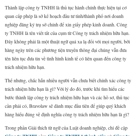
Thành lập công ty TNHH là thủ tục hành chính thực hiện tại cơ
quan cấp phép là sở kế hoạch đầu tư tỉnh/thành phố nơi doanh
nghiệp đăng ký trụ sở chính để xin giấy phép kinh doanh. Công
ty TNHH là tên viết tắt của cụm từ Công ty trách nhiệm hữu hạn.
Đây không phải là một thuật ngữ quá xa lạ đối với mọi người, bởi
hàng ngày trên các phương tiện truyền thông đại chúng vẫn đưa
tên liên tục đưa tin về tình hình kinh tế có liên quan đến công ty
trách nhiệm hữu hạn.
Thế nhưng, chắc hẳn nhiều người vẫn chưa biết chính xác công ty
trách nhiệm hữu hạn là gì? Với lý do đó, trước khi tìm hiểu các
bước thành lập công ty trách nhiệm hữu hạn và các hồ sơ, thủ tục
cần phải có, Bravolaw sẽ dành mục đầu tiên để giúp quý khách
hàng hiểu đúng về định nghĩa công ty trách nhiệm hữu hạn là gì?
Trong phần Giải thích từ ngữ của Luật doanh nghiệp, chỉ đề cập