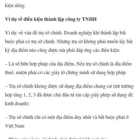
kiện riêng.
Ví dụ về điều kiện thành lập công ty TNHH
Ví dụ: về vấn đề trụ sở chính. Doanh nghiệp khi thành lập bắt
buộc phải có trụ sở chính. Nhưng trụ sở không phải muốn lấy bất
kỳ địa điểm nào cũng được mà phải đáp ứng các điều kiện:
– Là sở hữu hợp pháp của địa điểm. Nếu trụ sở chính là địa điểm
thuê, mượn phải có các giấy tờ chứng minh sử dụng hợp pháp.
– Trụ sở chính không được sử dụng địa điểm chung cư (trừ trường
hợp tầng 1, 2, 3 đã được chủ đầu tư xin cấp giấy phép sử dụng để
kinh doanh)
– Trụ sở chính chỉ có một địa điểm duy nhất và bắt buộc phải ở
Việt Nam