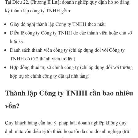
Tại Điều 22, Chương II Luật doanh nghiệp quy định hồ sơ đăng
ký thành lập công ty TNHH gồm:
Giấy đề nghị thành lập Công ty TNHH theo mẫu
Điều lệ công ty Công ty TNHH do các thành viên hoặc chủ sở
hữu ký
Danh sách thành viên công ty (chỉ áp dụng đối với Công ty
TNHH có từ 2 thành viên trở lên)
Hợp đồng thuê trụ sở chính công ty (chỉ áp dụng đối với trường
hợp trụ sở chính công ty đặt tại nhà tầng)
Thành lập Công ty TNHH cần bao nhiêu
vốn?
Quy khách hàng cần lưu ý, pháp luật doanh nghiệp không quy
định mức vốn điều lệ tối thiểu hoặc tối đa cho doanh nghiệp (trừ