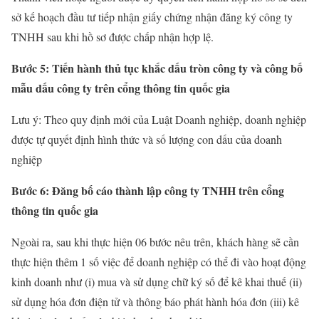
sở kế hoạch đầu tư tiếp nhận giấy chứng nhận đăng ký công ty
TNHH sau khi hồ sơ được chấp nhận hợp lệ.
Bước 5: Tiến hành thủ tục khắc dấu tròn công ty và công bố
mẫu dấu công ty trên cổng thông tin quốc gia
Lưu ý: Theo quy định mới của Luật Doanh nghiệp, doanh nghiệp
được tự quyết định hình thức và số lượng con dấu của doanh
nghiệp
Bước 6: Đăng bố cáo thành lập công ty TNHH trên cổng
thông tin quốc gia
Ngoài ra, sau khi thực hiện 06 bước nêu trên, khách hàng sẽ cần
thực hiện thêm 1 số việc để doanh nghiệp có thể đi vào hoạt động
kinh doanh như (i) mua và sử dụng chữ ký số để kê khai thuế (ii)
sử dụng hóa đơn điện tử và thông báo phát hành hóa đơn (iii) kê