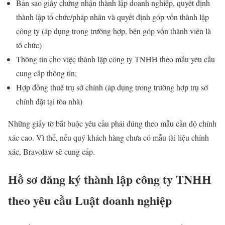
Bản sao giấy chứng nhận thành lập doanh nghiệp, quyết định
thành lập tổ chức/pháp nhân và quyết định góp vốn thành lập
công ty (áp dụng trong trường hợp, bên góp vốn thành viên là
tổ chức)
Thông tin cho việc thành lập công ty TNHH theo mẫu yêu cầu
cung cấp thông tin;
Hợp đồng thuê trụ sở chính (áp dụng trong trường hợp trụ sở
chính đặt tại tòa nhà)
Những giấy tờ bắt buộc yêu cầu phải đúng theo mẫu cần độ chính
xác cao. Vì thế, nếu quý khách hàng chưa có mẫu tài liệu chính
xác, Bravolaw sẽ cung cấp.
Hồ sơ đăng ký thành lập công ty TNHH
theo yêu cầu Luật doanh nghiệp