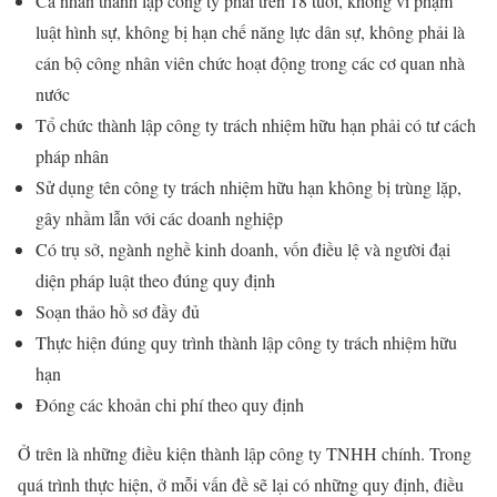
Cá nhân thành lập công ty phải trên 18 tuổi, không vi phạm
luật hình sự, không bị hạn chế năng lực dân sự, không phải là
cán bộ công nhân viên chức hoạt động trong các cơ quan nhà
nước
Tổ chức thành lập công ty trách nhiệm hữu hạn phải có tư cách
pháp nhân
Sử dụng tên công ty trách nhiệm hữu hạn không bị trùng lặp,
gây nhầm lẫn với các doanh nghiệp
Có trụ sở, ngành nghề kinh doanh, vốn điều lệ và người đại
diện pháp luật theo đúng quy định
Soạn thảo hồ sơ đầy đủ
Thực hiện đúng quy trình thành lập công ty trách nhiệm hữu
hạn
Đóng các khoản chi phí theo quy định
Ở trên là những điều kiện thành lập công ty TNHH chính. Trong
quá trình thực hiện, ở mỗi vấn đề sẽ lại có những quy định, điều