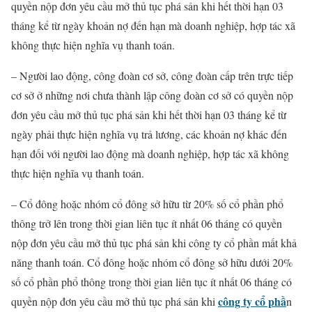
quyền nộp đơn yêu cầu mở thủ tục phá sản khi hết thời hạn 03
tháng kể từ ngày khoản nợ đến hạn mà doanh nghiệp, hợp tác xã
không thực hiện nghĩa vụ thanh toán.
– Người lao động, công đoàn cơ sở, công đoàn cấp trên trực tiếp
cơ sở ở những nơi chưa thành lập công đoàn cơ sở có quyền nộp
đơn yêu cầu mở thủ tục phá sản khi hết thời hạn 03 tháng kể từ
ngày phải thực hiện nghĩa vụ trả lương, các khoản nợ khác đến
hạn đối với người lao động mà doanh nghiệp, hợp tác xã không
thực hiện nghĩa vụ thanh toán.
– Cổ đông hoặc nhóm cổ đông sở hữu từ 20% số cổ phần phổ
thông trở lên trong thời gian liên tục ít nhất 06 tháng có quyền
nộp đơn yêu cầu mở thủ tục phá sản khi công ty cổ phần mất khả
năng thanh toán. Cổ đông hoặc nhóm cổ đông sở hữu dưới 20%
số cổ phần phổ thông trong thời gian liên tục ít nhất 06 tháng có
công ty cổ phầ
quyền nộp đơn yêu cầu mở thủ tục phá sản khi
n