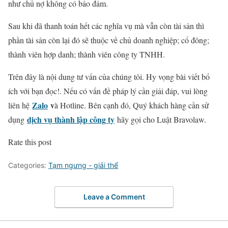
như chủ nợ không có bảo đảm.
Sau khi đã thanh toán hết các nghĩa vụ mà vẫn còn tài sản thì
phần tài sản còn lại đó sẽ thuộc về chủ doanh nghiệp; cổ đông;
thành viên hợp danh; thành viên công ty TNHH.
Trên đây là nội dung tư vấn của chúng tôi. Hy vọng bài viết bổ
ích với bạn đọc!. Nếu có vấn đề pháp lý cần giải đáp, vui lòng
Zalo
v
liên hệ
à Hotline. Bên cạnh đó, Quý khách hàng cần sử
dịch vụ thành lập công ty
dụng
hãy gọi cho Luật Bravolaw.
Rate this post
Categories:
Tạm ngưng - giải thể
Leave a Comment