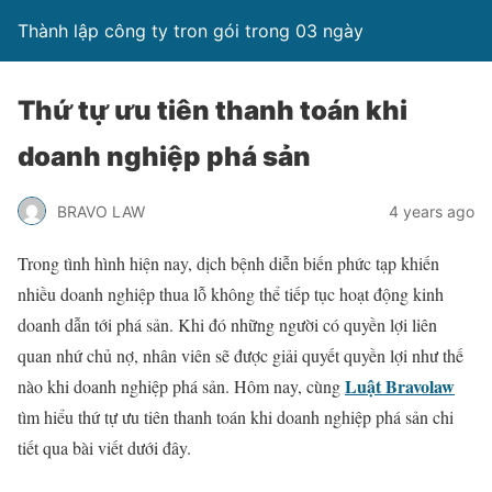
Thành lập công ty tron gói trong 03 ngày
Thứ tự ưu tiên thanh toán khi
doanh nghiệp phá sản
BRAVO LAW
4 years ago
Trong tình hình hiện nay, dịch bệnh diễn biến phức tạp khiến
nhiều doanh nghiệp thua lỗ không thể tiếp tục hoạt động kinh
doanh dẫn tới phá sản. Khi đó những người có quyền lợi liên
quan nhứ chủ nợ, nhân viên sẽ được giải quyết quyền lợi như thế
Luật Bravolaw
nào khi doanh nghiệp phá sản. Hôm nay, cùng
tìm hiểu thứ tự ưu tiên thanh toán khi doanh nghiệp phá sản chi
tiết qua bài viết dưới đây.