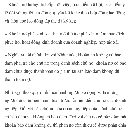
– Khoản nợ lương, trợ cấp thôi việc, bảo hiểm xã hội, bảo hiểm y
tế đối với người lao động, quyền lợi khác theo hợp đồng lao động
và thỏa ước lao động tập thể đã ký kết;
– Khoản nợ phát sinh sau khi mở thủ tục phá sản nhằm mục đích
phục hồi hoạt động kinh doanh của doanh nghiệp, hợp tác xã;
– Nghĩa vụ tài chính đối với Nhà nước; khoản nợ không có bảo
đảm phải trả cho chủ nợ trong danh sách chủ nợ; khoản nợ có bảo
đảm chưa được thanh toán do giá trị tài sản bảo đảm không đủ
thanh toán nợ.
Như vậy, theo quy định hiện hành người lao động sẽ là những
người được ưu tiên thanh toán trước rồi mới đến chủ nợ của doanh
nghiệp. Đối với các chủ nợ của doanh nghiệp chia thành chủ nợ
có bảo đảm và không có bảo đảm. Đối với chủ nợ có bảo đảm mà
khoản bảo đảm không đủ thì phần nợ còn thiếu sẽ được phân chia