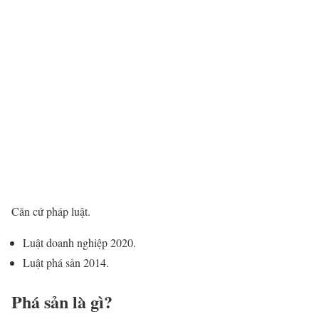
Căn cứ pháp luật.
Luật doanh nghiệp 2020.
Luật phá sản 2014.
Phá sản là gì?