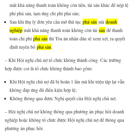
mất khả năng thanh toán không còn tiền, tài sản khác để nộp lệ
phí phá sản, tạm ứng chi phí phá sản;
Sau khi thụ lý đơn yêu cầu mở thủ tục
phá sản
mà
doanh
nghiệp
mất khả năng thanh toán không còn tài
sản
để thanh
toán chi phí
phá sản
thì Tòa án nhân dân sẽ xem xét, ra quyết
định tuyên bố
phá sản
.
– Khi Hội nghị chủ nợ tổ chức không thành công. Các trường
hợp được coi là tổ chức không thành bao gồm:
Khi Hội nghị chủ nợ đã bị hoãn 1 lần mà khi triệu tập lại vẫn
không đáp ứng đủ điều kiện hợp lệ;
Không thông qua được Nghị quyết của Hội nghị chủ nợ;
– Hội nghị chủ nợ không thông qua phương án phục hồi doanh
nghiệp hoặc không tổ chức được Hội nghị chủ nợ để thông qua
phương án phục hồi.