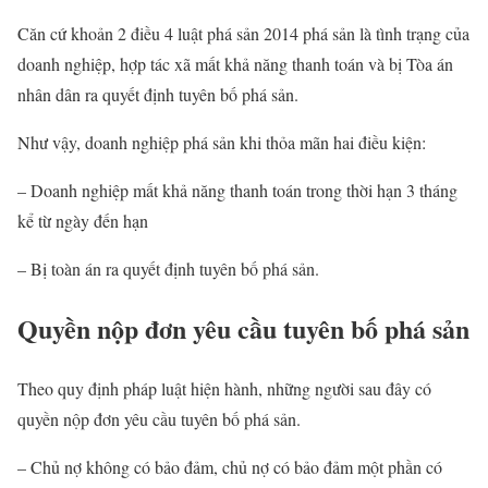
Căn cứ khoản 2 điều 4 luật phá sản 2014 phá sản là tình trạng của
doanh nghiệp, hợp tác xã mất khả năng thanh toán và bị Tòa án
nhân dân ra quyết định tuyên bố phá sản.
Như vậy, doanh nghiệp phá sản khi thỏa mãn hai điều kiện:
– Doanh nghiệp mất khả năng thanh toán trong thời hạn 3 tháng
kể từ ngày đến hạn
– Bị toàn án ra quyết định tuyên bố phá sản.
Quyền nộp đơn yêu cầu tuyên bố phá sản
Theo quy định pháp luật hiện hành, những người sau đây có
quyền nộp đơn yêu cầu tuyên bố phá sản.
– Chủ nợ không có bảo đảm, chủ nợ có bảo đảm một phần có