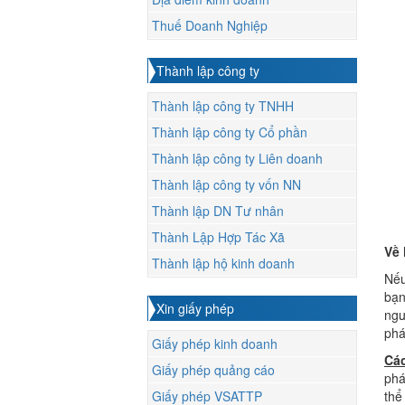
Thuế Doanh Nghiệp
Thành lập công ty
Thành lập công ty TNHH
Thành lập công ty Cổ phần
Thành lập công ty Liên doanh
Thành lập công ty vốn NN
Thành lập DN Tư nhân
Thành Lập Hợp Tác Xã
Về 
Thành lập hộ kinh doanh
Nếu
bạn
Xin giấy phép
ngư
ph
Giấy phép kinh doanh
Các
Giấy phép quảng cáo
phá
Giấy phép VSATTP
thể