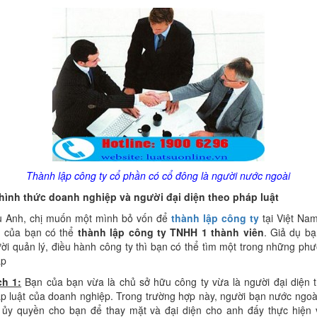
Thành lập công ty cổ phần có cổ đông là người nước ngoài
hình thức doanh nghiệp và người đại diện theo pháp luật
 Anh, chị muốn một mình bỏ vốn để
thành lập công ty
tại Việt Nam
 của bạn có thể
thành lập công ty TNHH 1 thành viên
. Giả dụ bạ
ời quản lý, điều hành công ty thì bạn có thể tìm một trong những ph
áp
h 1:
Bạn của bạn vừa là chủ sở hữu công ty vừa là người đại diện 
p luật của doanh nghiệp. Trong trường hợp này, người bạn nước ngoà
 ủy quyền cho bạn để thay mặt và đại diện cho anh đấy thực hiện 