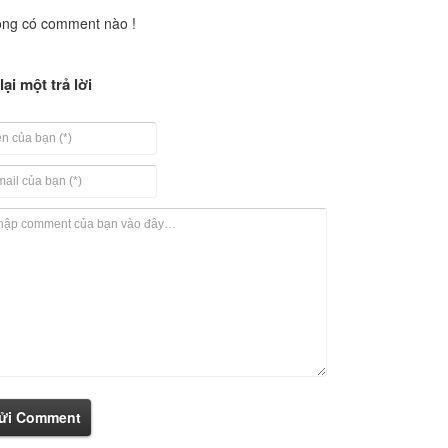
ng có comment nào !
lại một trả lời
ửi Comment