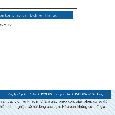
ăn bản pháp luật
Dịch vụ
Tin Tức
ÔNG TY
Công ty cổ phần tư vấn BRAVOLAW - Designed by
BRAVOLAW
·
Về đầu trang
́n các dịch vụ khác như làm giấy phép con, giấy phép cơ sở đủ
ều kinh nghiệp sẽ hài lòng các bạn. Nếu bạn không có thời gian