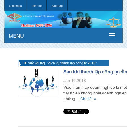
Giới thiệu
Liên hệ
Sitemap
MENU
Bài viết với tag : "dịch vụ thành lập công ty 2018"
Sau khi thành lập công ty cầ
Jan 19,2018
Việc thành lập doanh nghiệp là một
tuy nhiên không phải doanh nghiệp 
những…
Chi tiết »