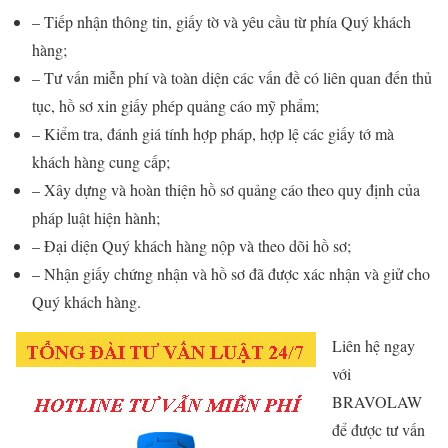
– Tiếp nhận thông tin, giấy tờ và yêu cầu từ phía Quý khách
hàng;
– Tư vấn miễn phí và toàn diện các vấn đề có liên quan đến thủ
tục, hồ sơ xin giấy phép quảng cáo mỹ phẩm;
– Kiểm tra, đánh giá tính hợp pháp, hợp lệ các giấy tớ mà
khách hàng cung cấp;
– Xây dựng và hoàn thiện hồ sơ quảng cáo theo quy định của
pháp luật hiện hành;
– Đại diện Quý khách hàng nộp và theo dõi hồ sơ;
– Nhận giấy chứng nhận và hồ sơ đã được xác nhận và giử cho
Quý khách hàng.
Liên hệ ngay
với
BRAVOLAW
để được tư vấn