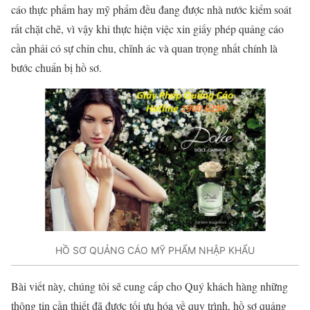
cáo thực phẩm hay mỹ phẩm đều đang được nhà nước kiểm soát
rất chặt chẽ, vì vậy khi thực hiện việc xin giấy phép quảng cáo
cần phải có sự chỉn chu, chĩnh ác và quan trọng nhất chính là
bước chuẩn bị hồ sơ.
HỒ SƠ QUẢNG CÁO MỸ PHẨM NHẬP KHẨU
Bài viết này, chúng tôi sẽ cung cấp cho Quý khách hàng những
thông tin cần thiết đã được tối ưu hóa về quy trình, hồ sơ quảng