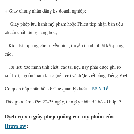
+ Giấy chứng nhận đăng ký doanh nghiệp;
– Giấy phép lưu hành mỹ phẩm hoặc Phiếu tiếp nhận bản tiêu
chuẩn chất lượng hàng hoá;
– Kịch bản quảng cáo truyền hình, truyền thanh, thiết kế quảng
cáo;
– Tài liệu xác minh tính chất, các tài liệu này phải được ghi rõ
xuất xứ, nguồn tham khảo (nếu có) và được viết bằng Tiếng Việt.
Cơ quan tiếp nhận hồ sơ: Cục quản lý dược –
Bộ Y Tế.
Thời gian làm việc: 20-25 ngày, từ ngày nhận đủ hồ sơ hợp lệ.
Dịch vụ xin giấy phép quảng cáo mỹ phẩm của
Bravolaw
: