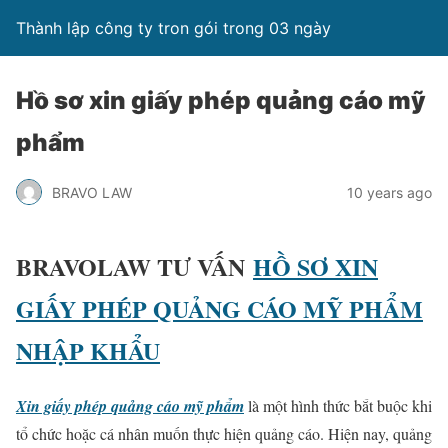
Thành lập công ty tron gói trong 03 ngày
Hồ sơ xin giấy phép quảng cáo mỹ
phẩm
BRAVO LAW
10 years ago
BRAVOLAW TƯ VẤN
HỒ SƠ XIN
GIẤY PHÉP QUẢNG CÁO MỸ PHẨM
NHẬP KHẨU
Xin giấy phép quảng cáo mỹ phẩm
là một hình thức bắt buộc khi
tổ chức hoặc cá nhân muốn thực hiện quảng cáo. Hiện nay, quảng