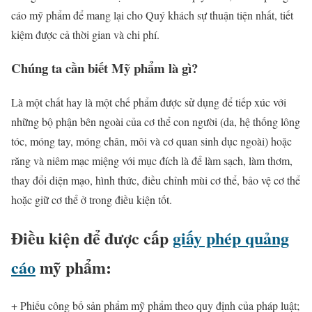
cáo mỹ phẩm để mang lại cho Quý khách sự thuận tiện nhất, tiết
kiệm được cả thời gian và chi phí.
Chúng ta cần biết Mỹ phẩm là gì?
Là một chất hay là một chế phẩm được sử dụng để tiếp xúc với
những bộ phận bên ngoài của cơ thể con người (da, hệ thống lông
tóc, móng tay, móng chân, môi và cơ quan sinh dục ngoài) hoặc
răng và niêm mạc miệng với mục đích là để làm sạch, làm thơm,
thay đổi diện mạo, hình thức, điều chỉnh mùi cơ thể, bảo vệ cơ thể
hoặc giữ cơ thể ở trong điều kiện tốt.
Điều kiện để được cấp
giấy phép quảng
cáo
mỹ phẩm:
+ Phiếu công bố sản phẩm mỹ phẩm theo quy định của pháp luật;