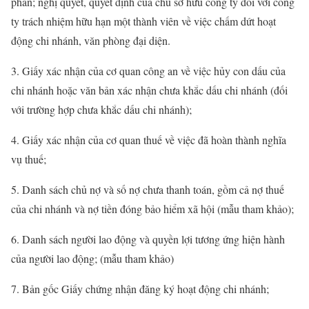
phần; nghị quyết, quyết định của chủ sở hữu công ty đối với công
ty trách nhiệm hữu hạn một thành viên về việc chấm dứt hoạt
động chi nhánh, văn phòng đại diện.
3. Giấy xác nhận của cơ quan công an về việc hủy con dấu của
chi nhánh hoặc văn bản xác nhận chưa khắc dấu chi nhánh (đối
với trường hợp chưa khắc dấu chi nhánh);
4. Giấy xác nhận của cơ quan thuế về việc đã hoàn thành nghĩa
vụ thuế;
5. Danh sách chủ nợ và số nợ chưa thanh toán, gồm cả nợ thuế
của chi nhánh và nợ tiền đóng bảo hiểm xã hội (mẫu tham khảo);
6. Danh sách người lao động và quyền lợi tương ứng hiện hành
của người lao động; (mẫu tham khảo)
7. Bản gốc Giấy chứng nhận đăng ký hoạt động chi nhánh;