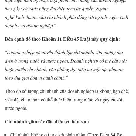
bao gồm cả chức năng đại diện theo ủy quyền. Ngành,
nghề kinh doanh của chi nhánh phải đúng với ngành, nghề kinh
doanh của doanh nghiệp.
“
Bên cạnh đó theo Khoản 11 Điều 45 Luật này quy định:
“
Doanh nghiệp có quyền thành lập chi nhánh, văn phòng đại
diện ở trong nước và nước ngoài. Doanh nghiệp có thể đặt một
hoặc nhiều chi nhánh, văn phòng đại diện tại một địa phương
theo địa giới đơn vị hành chính.”
Theo đo số lượng chi nhánh của doanh nghiệp là không hạn chế,
việc đặt chi nhánh có thể thực hiện trong nước và ngay cả với
nước ngoài.
Chi nhánh gồm các đặc điểm cơ bản sau:
Chi nhánh không có tư cách pháp nhân (Theo Điều 84 Bộ