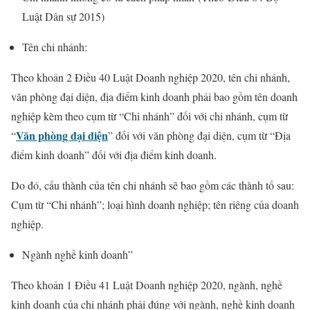
Luật Dân sự 2015)
Tên chi nhánh:
Theo khoản 2 Điều 40 Luật Doanh nghiệp 2020, tên chi nhánh,
văn phòng đại diện, địa điểm kinh doanh phải bao gồm tên doanh
nghiệp kèm theo cụm từ “Chi nhánh” đối với chi nhánh, cụm từ
Văn phòng đại diện
“
” đối với văn phòng đại diện, cụm từ “Địa
điểm kinh doanh” đối với địa điểm kinh doanh.
Do đó, cấu thành của tên chi nhánh sẽ bao gồm các thành tố sau:
Cụm từ “Chi nhánh”; loại hình doanh nghiệp; tên riêng của doanh
nghiệp.
Ngành nghề kinh doanh”
Theo khoản 1 Điều 41 Luật Doanh nghiệp 2020, ngành, nghề
kinh doanh của chi nhánh phải đúng với ngành, nghề kinh doanh