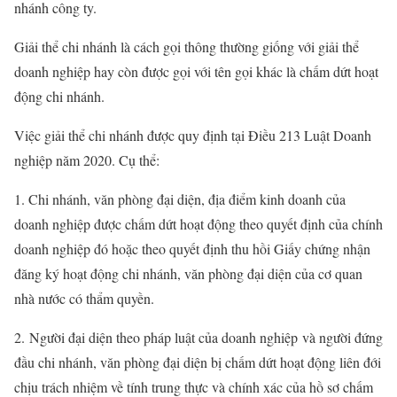
nhánh công ty.
Giải thể chi nhánh là cách gọi thông thường giống với giải thể
doanh nghiệp hay còn được gọi với tên gọi khác là chấm dứt hoạt
động chi nhánh.
Việc giải thể chi nhánh được quy định tại Điều 213 Luật Doanh
nghiệp năm 2020. Cụ thể:
1. Chi nhánh, văn phòng đại diện, địa điểm kinh doanh của
doanh nghiệp được chấm dứt hoạt động theo quyết định của chính
doanh nghiệp đó hoặc theo quyết định thu hồi Giấy chứng nhận
đăng ký hoạt động chi nhánh, văn phòng đại diện của cơ quan
nhà nước có thẩm quyền.
2. Người đại diện theo pháp luật của doanh nghiệp và người đứng
đầu chi nhánh, văn phòng đại diện bị chấm dứt hoạt động liên đới
chịu trách nhiệm về tính trung thực và chính xác của hồ sơ chấm