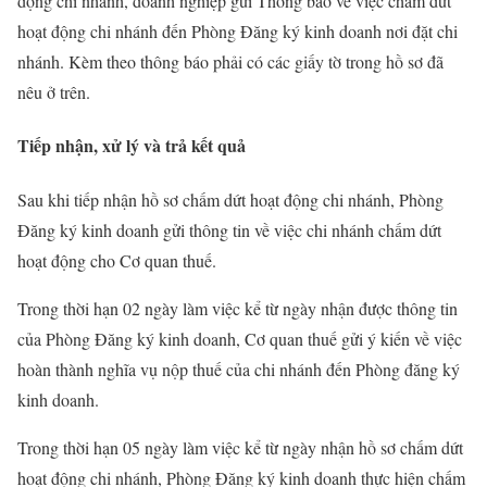
động chi nhánh, doanh nghiệp gửi Thông báo về việc chấm dứt
hoạt động chi nhánh đến Phòng Đăng ký kinh doanh nơi đặt chi
nhánh. Kèm theo thông báo phải có các giấy tờ trong hồ sơ đã
nêu ở trên.
Tiếp nhận, xử lý và trả kết quả
Sau khi tiếp nhận hồ sơ chấm dứt hoạt động chi nhánh, Phòng
Đăng ký kinh doanh gửi thông tin về việc chi nhánh chấm dứt
hoạt động cho Cơ quan thuế.
Trong thời hạn 02 ngày làm việc kể từ ngày nhận được thông tin
của Phòng Đăng ký kinh doanh, Cơ quan thuế gửi ý kiến về việc
hoàn thành nghĩa vụ nộp thuế của chi nhánh đến Phòng đăng ký
kinh doanh.
Trong thời hạn 05 ngày làm việc kể từ ngày nhận hồ sơ chấm dứt
hoạt động chi nhánh, Phòng Đăng ký kinh doanh thực hiện chấm