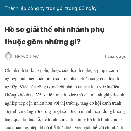
Thành lập công ty tron gói trong 03 ngày
Hồ sơ giải thể chi nhánh phụ
thuộc gồm những gì?
BRAVO LAW
4 years ago
Chi nhánh là đơn vị phụ thuộc của doanh nghiệp, giúp doanh
nghiệp thực hiện toàn bộ hoặc một phần chức năng của doanh
nghiệp. Việc các công ty mở chi nhánh tại các khu vực là điều
không khó thấy. Với sự lớn mạnh, việc mở chi nhánh giúp doanh
nghiệp tiếp cận nhiều hơn với thị trường, tăng cơ hội cạnh tranh.
Tuy nhiên cùng với đó, tại một số nơi chi nhánh hoạt động không
hiệu quả, bị thua lỗ, để tránh làm ảnh hưởng tới tình hình chung
của doanh nghiệp thì có thể thực hiện việc giải thể với chi nhánh