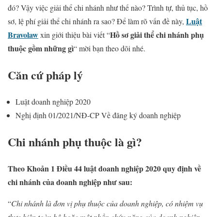
đó? Vậy việc giải thể chi nhánh như thế nào? Trình tự, thủ tục, hồ
Luật
sơ, lệ phí giải thể chi nhánh ra sao? Để làm rõ vấn đề này,
Bravolaw
Hồ sơ giải thể chi nhánh phụ
xin giới thiệu bài viết “
thuộc gồm những gì
“ mời bạn theo dõi nhé.
Căn cứ pháp lý
Luật doanh nghiệp 2020
Nghị định 01/2021/NĐ-CP Về đăng ký doanh nghiệp
Chi nhánh phụ thuộc là gì?
Theo Khoản 1 Điều 44 luật doanh nghiệp 2020 quy định về
chi nhánh của doanh nghiệp như sau:
“
Chi nhánh là đơn vị phụ thuộc của doanh nghiệp, có nhiệm vụ
thực hiện toàn bộ hoặc một phần chức năng của doanh nghiệp,