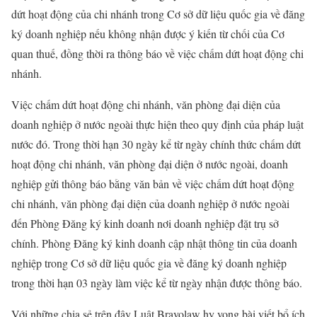
dứt hoạt động của chi nhánh trong Cơ sở dữ liệu quốc gia về đăng
ký doanh nghiệp nếu không nhận được ý kiến từ chối của Cơ
quan thuế, đồng thời ra thông báo về việc chấm dứt hoạt động chi
nhánh.
Việc chấm dứt hoạt động chi nhánh, văn phòng đại diện của
doanh nghiệp ở nước ngoài thực hiện theo quy định của pháp luật
nước đó. Trong thời hạn 30 ngày kể từ ngày chính thức chấm dứt
hoạt động chi nhánh, văn phòng đại diện ở nước ngoài, doanh
nghiệp gửi thông báo bằng văn bản về việc chấm dứt hoạt động
chi nhánh, văn phòng đại diện của doanh nghiệp ở nước ngoài
đến Phòng Đăng ký kinh doanh nơi doanh nghiệp đặt trụ sở
chính. Phòng Đăng ký kinh doanh cập nhật thông tin của doanh
nghiệp trong Cơ sở dữ liệu quốc gia về đăng ký doanh nghiệp
trong thời hạn 03 ngày làm việc kể từ ngày nhận được thông báo.
Với những chia sẻ trên đây Luật Bravolaw hy vọng bài viết bổ ích