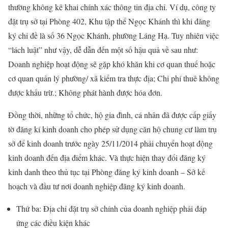
thường không kê khai chính xác thông tin địa chỉ. Ví dụ, công ty
đặt trụ sở tại Phòng 402, Khu tập thể Ngọc Khánh thì khi đăng
ký chỉ đề là số 36 Ngọc Khánh, phường Láng Hạ. Tuy nhiên việc
“lách luật” như vậy, dễ dẫn đến một số hậu quả về sau như:
Doanh nghiệp hoạt động sẽ gặp khó khăn khi cơ quan thuế hoặc
cơ quan quản lý phường/ xã kiểm tra thực địa; Chi phí thuê không
được khấu trừ.; Không phát hành được hóa đơn.
Đồng thời, những tổ chức, hộ gia đình, cá nhân đã được cấp giấy
tờ đăng kí kinh doanh cho phép sử dụng căn hộ chung cư làm trụ
sở để kinh doanh trước ngày 25/11/2014 phải chuyển hoạt động
kinh doanh đến địa điểm khác. Và thực hiện thay đổi đăng ký
kinh danh theo thủ tục tại Phòng đăng ký kinh doanh – Sở kế
hoạch và đầu tư nơi doanh nghiệp đăng ký kinh doanh.
Thứ ba: Địa chỉ đặt trụ sở chính của doanh nghiệp phải đáp
ứng các điều kiện khác