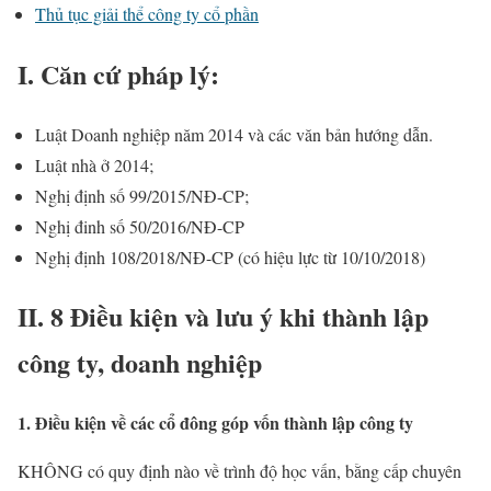
Thủ tục giải thể công ty cổ phần
I. Căn cứ pháp lý:
Luật Doanh nghiệp năm 2014 và các văn bản hướng dẫn.
Luật nhà ở 2014;
Nghị định số 99/2015/NĐ-CP;
Nghị đinh số 50/2016/NĐ-CP
Nghị định 108/2018/NĐ-CP (có hiệu lực từ 10/10/2018)
II. 8 Điều kiện và lưu ý khi thành lập
công ty, doanh nghiệp
1. Điều kiện về các cổ đông góp vốn thành lập công ty
KHÔNG có quy định nào về trình độ học vấn, bằng cấp chuyên