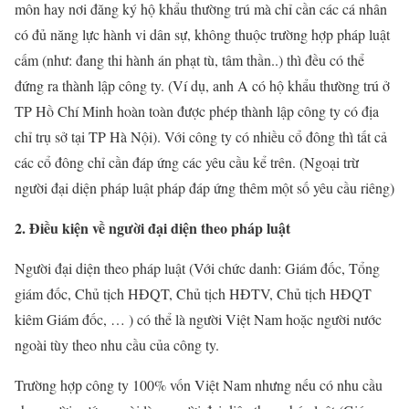
môn hay nơi đăng ký hộ khẩu thường trú mà chỉ cần các cá nhân
có đủ năng lực hành vi dân sự, không thuộc trường hợp pháp luật
cấm (như: đang thi hành án phạt tù, tâm thần..) thì đều có thể
đứng ra thành lập công ty. (Ví dụ, anh A có hộ khẩu thường trú ở
TP Hồ Chí Minh hoàn toàn được phép thành lập công ty có địa
chỉ trụ sở tại TP Hà Nội). Với công ty có nhiều cổ đông thì tất cả
các cổ đông chỉ cần đáp ứng các yêu cầu kể trên. (Ngoại trừ
người đại diện pháp luật pháp đáp ứng thêm một số yêu cầu riêng)
2. Điều kiện về người đại diện theo pháp luật
Người đại diện theo pháp luật (Với chức danh: Giám đốc, Tổng
giám đốc, Chủ tịch HĐQT, Chủ tịch HĐTV, Chủ tịch HĐQT
kiêm Giám đốc, … ) có thể là người Việt Nam hoặc người nước
ngoài tùy theo nhu cầu của công ty.
Trường hợp công ty 100% vốn Việt Nam nhưng nếu có nhu cầu