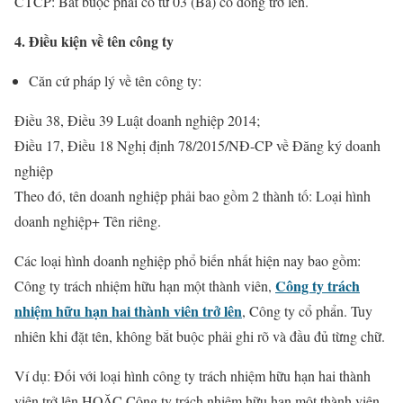
CTCP: Bắt buộc phải có từ 03 (Ba) cổ đông trở lên.
4. Điều kiện về tên công ty
Căn cứ pháp lý về tên công ty:
Điều 38, Điều 39 Luật doanh nghiệp 2014;
Điều 17, Điều 18 Nghị định 78/2015/NĐ-CP về Đăng ký doanh
nghiệp
Theo đó, tên doanh nghiệp phải bao gồm 2 thành tố: Loại hình
doanh nghiệp+ Tên riêng.
Các loại hình doanh nghiệp phổ biến nhất hiện nay bao gồm:
Công ty trách
Công ty trách nhiệm hữu hạn một thành viên,
nhiệm hữu hạn hai thành viên trở lên
, Công ty cổ phẩn. Tuy
nhiên khi đặt tên, không bắt buộc phải ghi rõ và đầu đủ từng chữ.
Ví dụ: Đối với loại hình công ty trách nhiệm hữu hạn hai thành
viên trở lên HOẶC Công ty trách nhiệm hữu hạn một thành viên