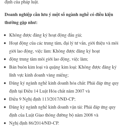
định của pháp luật.
Doanh nghiệp cần lưu ý một số ngành nghề có điều kiện
thường gặp như:
Không được đăng ký hoạt động đấu giá;
Hoạt động của các trung tâm, đại lý tư vấn, giới thiệu và môi
giới lao động, việc làm: Không được đăng ký hoạt
động trung tâm môi giới lao động, việc làm;
Bán buôn kim loại và quặng kim loại: Không được đăng ký
lĩnh vực kinh doanh vàng miếng;
Đăng ký ngành nghề kinh doanh hóa chất: Phải đáp ứng quy
định tại Điều 14 Luật Hóa chất năm 2007 và
Điều 9 Nghị định 113/2017/NĐ-CP;
Đăng ký ngành nghề kinh doanh vận tải: Phải đáp ứng quy
định của Luật Giao thông đường bộ năm 2008 và
Nghị định 86/2014/NĐ-CP.