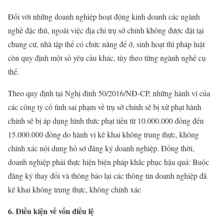
Đối với những doanh nghiệp hoạt động kinh doanh các ngành
nghề đặc thù, ngoài việc địa chỉ trụ sở chính không được đặt tại
chung cư, nhà tập thể có chức năng để ở, sinh hoạt thì pháp luật
còn quy định một số yêu cầu khác, tùy theo từng ngành nghề cụ
thể.
Theo quy định tại Nghị đinh 50/2016/NĐ-CP, những hành vi của
các công ty cố tình sai phạm về trụ sở chính sẽ bị xử phạt hành
chính sẽ bị áp dụng hình thức phạt tiền từ 10.000.000 đồng đến
15.000.000 đồng do hành vi kê khai không trung thực, không
chính xác nội dung hồ sơ đăng ký doanh nghiệp. Đồng thời,
doanh nghiệp phải thực hiện biện pháp khắc phục hậu quả: Buộc
đăng ký thay đổi và thông báo lại các thông tin doanh nghiệp đã
kê khai không trung thực, không chính xác
6. Điều kiện về vốn điều lệ