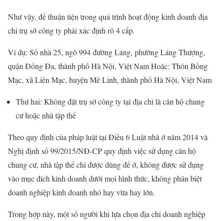
Như vậy, để thuận tiện trong quá trình hoạt động kinh doanh địa
chỉ trụ sở công ty phải xác định rõ 4 cấp.
Ví dụ: Số nhà 25, ngõ 994 đường Láng, phường Láng Thượng,
quận Đống Đa, thành phố Hà Nội, Việt Nam Hoặc: Thôn Bồng
Mạc, xã Liên Mạc, huyện Mê Linh, thành phố Hà Nội, Việt Nam
Thứ hai: Không đặt trụ sở công ty tại địa chỉ là căn hộ chung
cư hoặc nhà tập thể
Theo quy định của pháp luật tại Điều 6 Luật nhà ở năm 2014 và
Nghị định số 99/2015/NĐ-CP quy định việc sử dụng căn hộ
chung cư, nhà tập thể chỉ được dùng để ở, không được sử dụng
vào mục đích kinh doanh dưới mọi hình thức, không phân biệt
doanh nghiệp kinh doanh nhỏ hay vừa hay lớn.
Trong hợp này, một số người khi lựa chọn địa chỉ doanh nghiệp