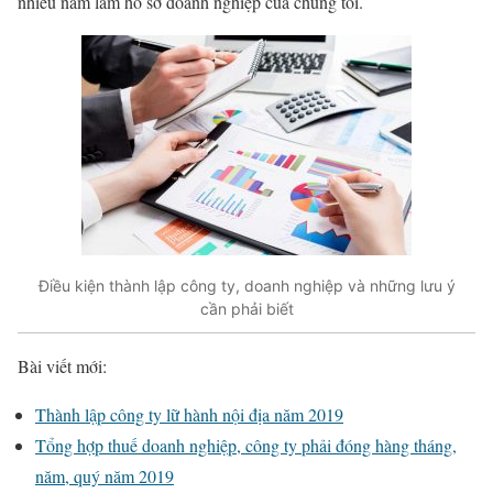
nhiều năm làm hồ sơ doanh nghiệp của chúng tôi.
Điều kiện thành lập công ty, doanh nghiệp và những lưu ý
cần phải biết
Bài viết mới:
Thành lập công ty lữ hành nội địa năm 2019
Tổng hợp thuế doanh nghiệp, công ty phải đóng hàng tháng,
năm, quý năm 2019