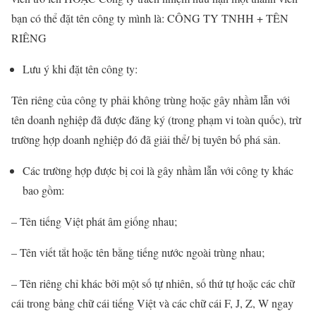
bạn có thể đặt tên công ty mình là: CÔNG TY TNHH + TÊN
RIÊNG
Lưu ý khi đặt tên công ty:
Tên riêng của công ty phải không trùng hoặc gây nhầm lẫn với
tên doanh nghiệp đã được đăng ký (trong phạm vi toàn quốc), trừ
trường hợp doanh nghiệp đó đã giải thể/ bị tuyên bố phá sản.
Các trường hợp được bị coi là gây nhầm lẫn với công ty khác
bao gồm:
– Tên tiếng Việt phát âm giống nhau;
– Tên viết tắt hoặc tên bằng tiếng nước ngoài trùng nhau;
– Tên riêng chỉ khác bởi một số tự nhiên, số thứ tự hoặc các chữ
cái trong bảng chữ cái tiếng Việt và các chữ cái F, J, Z, W ngay