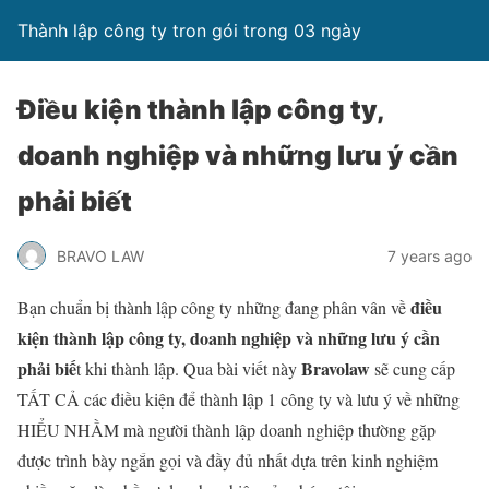
Thành lập công ty tron gói trong 03 ngày
Điều kiện thành lập công ty,
doanh nghiệp và những lưu ý cần
phải biết
BRAVO LAW
7 years ago
điều
Bạn chuẩn bị thành lập công ty những đang phân vân về
kiện thành lập công ty, doanh nghiệp và những lưu ý cần
phải biế
Bravolaw
t khi thành lập. Qua bài viết này
sẽ cung cấp
TẤT CẢ các điều kiện để thành lập 1 công ty và lưu ý về những
HIỂU NHẦM mà người thành lập doanh nghiệp thường gặp
được trình bày ngắn gọi và đầy đủ nhất dựa trên kinh nghiệm