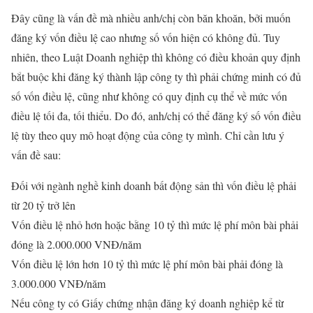
Đây cũng là vấn đề mà nhiều anh/chị còn băn khoăn, bởi muốn
đăng ký vốn điều lệ cao nhưng số vốn hiện có không đủ. Tuy
nhiên, theo Luật Doanh nghiệp thì không có điều khoản quy định
bắt buộc khi đăng ký thành lập công ty thì phải chứng minh có đủ
số vốn điều lệ, cũng như không có quy định cụ thể về mức vốn
điều lệ tối đa, tối thiểu. Do đó, anh/chị có thể đăng ký số vốn điều
lệ tùy theo quy mô hoạt động của công ty mình. Chỉ cần lưu ý
vấn đề sau:
Đối với ngành nghề kinh doanh bất động sản thì vốn điều lệ phải
từ 20 tỷ trở lên
Vốn điều lệ nhỏ hơn hoặc bằng 10 tỷ thì mức lệ phí môn bài phải
đóng là 2.000.000 VNĐ/năm
Vốn điều lệ lớn hơn 10 tỷ thì mức lệ phí môn bài phải đóng là
3.000.000 VNĐ/năm
Nếu công ty có Giấy chứng nhận đăng ký doanh nghiệp kể từ