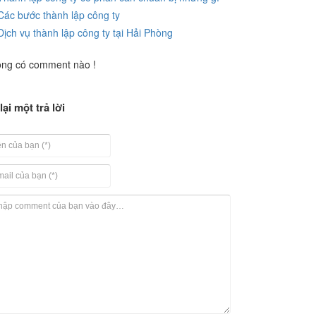
Các bước thành lập công ty
Dịch vụ thành lập công ty tại Hải Phòng
ng có comment nào !
lại một trả lời