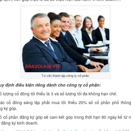
Tư vấn thành lập công ty cổ phần
uy định điều kiện riêng dành cho công ty cổ phần:
ố lượng cổ đông tối thiểu là 3 và số lượng tối đa không hạn chế.
ác cổ đông sáng lập phải mua tối thiểu 20% số cổ phần phổ thôn
g ký góp.
ố cổ phần đăng ký góp sẽ cam kết góp trong thời hạn 90 ngày kể từ 
 đăng ký kinh doanh.