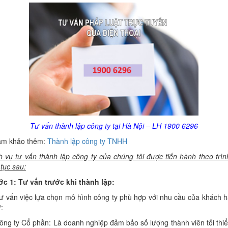
Tư vấn thành lập công ty tại Hà Nội – LH 1900 6296
am khảo thêm:
Thành lập công ty TNHH
h vụ tư vấn thành lập công ty của chúng tôi được tiến hành theo trìn
 tục sau:
c 1: Tư vấn trước khi thành lập:
ư vấn việc lựa chọn mô hình công ty phù hợp với nhu cầu của khách 
:
ông ty Cổ phần: Là doanh nghiệp đảm bảo số lượng thành viên tối thiể