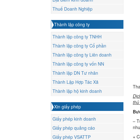
Thuế Doanh Nghiệp
Thành lập công ty
Thành lập công ty TNHH
Thành lập công ty Cổ phần
Thành lập công ty Liên doanh
Thành lập công ty vốn NN
Thành lập DN Tư nhân
Thành Lập Hợp Tác Xã
Th
Thành lập hộ kinh doanh
Dịc
thủ
Xin giấy phép
Bướ
Giấy phép kinh doanh
– T
như
Giấy phép quảng cáo
+ C
Giấy phép VSATTP