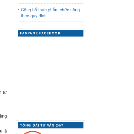
Công bố thực phẩm chức năng
theo quy định
FANPAGE FACEBOOK
h tự
hàng
TỔNG ĐÀI TƯ VẤN 24/7
u là