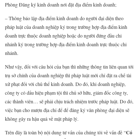
Phòng Đăng ký kinh doanh nơi đặt địa điểm kinh doanh;
– Thông báo lập địa điểm kinh doanh do người đại diện theo
pháp luật của doanh nghiệp ký trong trường hợp địa điểm kinh
doanh trực thuộc doanh nghiệp hoặc do người đứng đầu chi
nhánh ký trong trường hợp địa điểm kinh doanh trực thuộc chi
nhánh.
Như vậy, đối với câu hỏi của bạn thì những thông tin liên quan tới
trụ sở chính của doanh nghiệp thì pháp luật mới chỉ đặt ra chế tài
xử phạt đối với chủ thể kinh doanh. Do đó, khi doanh nghiệp,
công ty có dấu hiệu phạm tội thì chủ sở hữu, giám đốc công ty,
các thành viên… sẽ phải chịu trách nhiệm trước pháp luật. Do đó,
việc bạn cho mượn địa chỉ để để đăng ký văn phòng đại diện sẽ
không gây ra hậu quả về mặt pháp lý.
Có
Trên đây là toàn bộ nội dung tư vấn của chúng tôi về vấn đề “