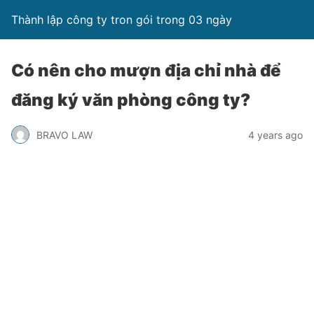
Thành lập công ty tron gói trong 03 ngày
Có nên cho mượn địa chỉ nhà để
đăng ký văn phòng công ty?
BRAVO LAW
4 years ago