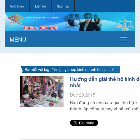
Giới thiệu
Liên hệ
Sitemap
MENU
Bài viết với tag : "xin giay phep kinh doanh ho ca the"
Hướng dẫn giải thể hộ kinh 
nhất
Dec 29,2015
Bạn đang có nhu cầu giải thể hộ ki
thành lập công ty hay vì bất cứ mộ