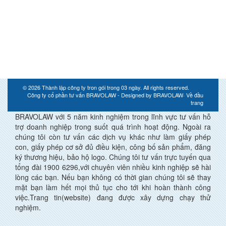
© 2026
Thành lập công ty tron gói trong 03 ngày
. All rights reserved.
Công ty cổ phần tư vấn BRAVOLAW - Designed by
BRAVOLAW
·
Về đầu
trang
BRAVOLAW với 5 năm kinh nghiệm trong lĩnh vực tư vấn hỗ
trợ doanh nghiệp trong suốt quá trình hoạt động. Ngoài ra
chúng tôi còn tư vấn các dịch vụ khác như làm giấy phép
con, giấy phép cơ sở đủ điều kiện, công bố sản phẩm, đăng
ký thương hiệu, bảo hộ logo. Chúng tôi tư vấn trực tuyến qua
tổng đài 1900 6296,với chuyên viên nhiều kinh nghiệp sẽ hài
lòng các bạn. Nếu bạn không có thời gian chúng tôi sẽ thay
mặt bạn làm hết mọi thủ tục cho tới khi hoàn thành công
việc.Trang tin(website) đang được xây dựng chạy thử
nghiệm.