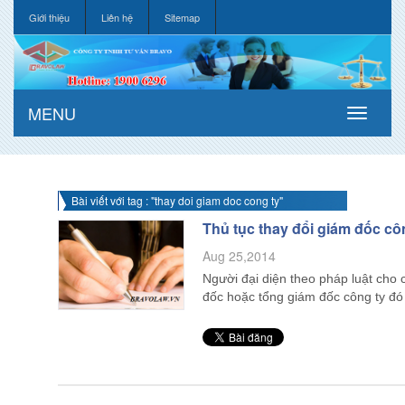
Giới thiệu
Liên hệ
Sitemap
MENU
Bài viết với tag : "thay doi giam doc cong ty"
Thủ tục thay đổi giám đốc cô
Aug 25,2014
Người đại diện theo pháp luật cho 
đốc hoặc tổng giám đốc công ty 