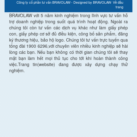
Công ty cổ phần tư vấn BRAVOLAW - Designed by
BRAVOLAW
·
Về đầu
trang
BRAVOLAW với 5 năm kinh nghiệm trong lĩnh vực tư vấn hỗ
trợ doanh nghiệp trong suốt quá trình hoạt động. Ngoài ra
chúng tôi còn tư vấn các dịch vụ khác như làm giấy phép
con, giấy phép cơ sở đủ điều kiện, công bố sản phẩm, đăng
ký thương hiệu, bảo hộ logo. Chúng tôi tư vấn trực tuyến qua
tổng đài 1900 6296,với chuyên viên nhiều kinh nghiệp sẽ hài
lòng các bạn. Nếu bạn không có thời gian chúng tôi sẽ thay
mặt bạn làm hết mọi thủ tục cho tới khi hoàn thành công
việc.Trang tin(website) đang được xây dựng chạy thử
nghiệm.