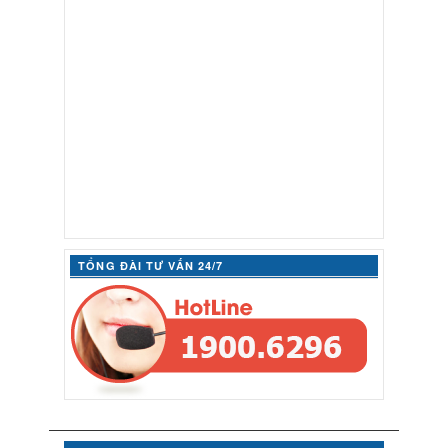
TỔNG ĐÀI TƯ VẤN 24/7