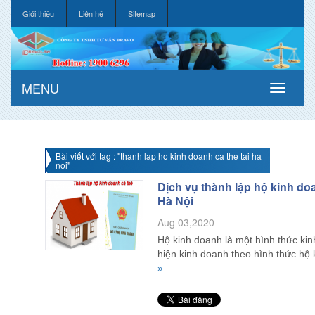
Giới thiệu
Liên hệ
Sitemap
MENU
Bài viết với tag : "thanh lap ho kinh doanh ca the tai ha
noi"
Dịch vụ thành lập hộ kinh do
Hà Nội
Aug 03,2020
Hộ kinh doanh là một hình thức kin
hiện kinh doanh theo hình thức hộ
»