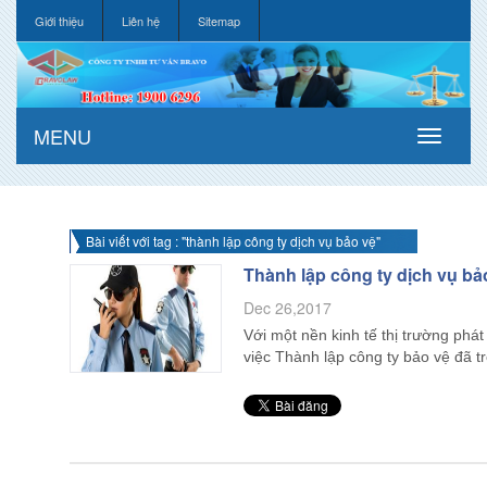
Giới thiệu
Liên hệ
Sitemap
MENU
Bài viết với tag : "thành lập công ty dịch vụ bảo vệ"
Thành lập công ty dịch vụ bảo
Dec 26,2017
Với một nền kinh tế thị trường phát 
việc Thành lập công ty bảo vệ đã 