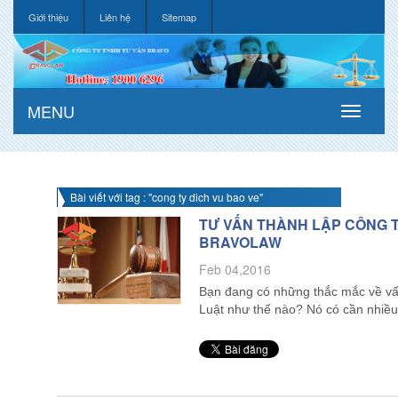
Giới thiệu
Liên hệ
Sitemap
MENU
Bài viết với tag : "cong ty dich vu bao ve"
TƯ VẤN THÀNH LẬP CÔNG T
BRAVOLAW
Feb 04,2016
Bạn đang có những thắc mắc về vấn
Luật như thế nào? Nó có cần nhi