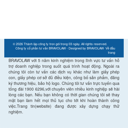
© 2026
Thành lập công ty tron gói trong 03 ngày
. All rights reserved.
Công ty cổ phần tư vấn BRAVOLAW - Designed by
BRAVOLAW
·
Về đầu
trang
BRAVOLAW với 5 năm kinh nghiệm trong lĩnh vực tư vấn hỗ
trợ doanh nghiệp trong suốt quá trình hoạt động. Ngoài ra
chúng tôi còn tư vấn các dịch vụ khác như làm giấy phép
con, giấy phép cơ sở đủ điều kiện, công bố sản phẩm, đăng
ký thương hiệu, bảo hộ logo. Chúng tôi tư vấn trực tuyến qua
tổng đài 1900 6296,với chuyên viên nhiều kinh nghiệp sẽ hài
lòng các bạn. Nếu bạn không có thời gian chúng tôi sẽ thay
mặt bạn làm hết mọi thủ tục cho tới khi hoàn thành công
việc.Trang tin(website) đang được xây dựng chạy thử
nghiệm.