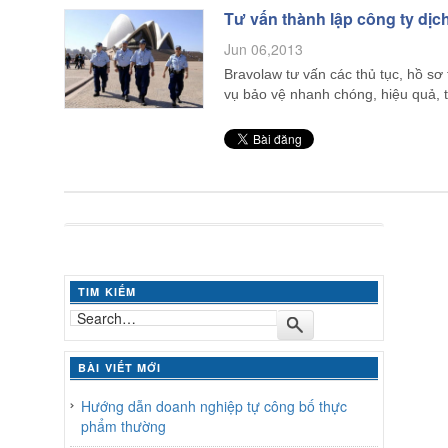
Tư vấn thành lập công ty dịc
Jun 06,2013
Bravolaw tư vấn các thủ tục, hồ sơ 
vụ bảo vệ nhanh chóng, hiệu quả, 
TIM KIẾM
BÀI VIẾT MỚI
Hướng dẫn doanh nghiệp tự công bố thực
phẩm thường