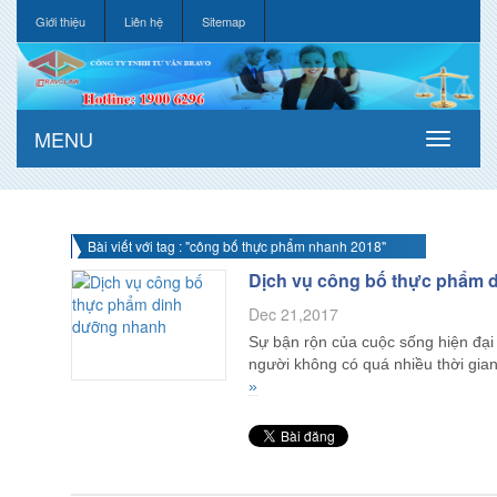
Giới thiệu
Liên hệ
Sitemap
MENU
Bài viết với tag : "công bố thực phẩm nhanh 2018"
Dịch vụ công bố thực phẩm 
Dec 21,2017
Sự bận rộn của cuộc sống hiện đại
người không có quá nhiều thời gi
»