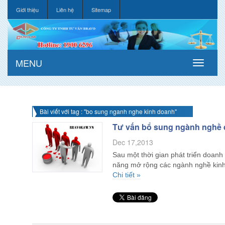
Giới thiệu
Liên hệ
Sitemap
MENU
Bài viết với tag : "bo sung nganh nghe kinh doanh"
Tư vấn bổ sung ngành nghề 
Dec 17,2013
Sau một thời gian phát triển doanh 
năng mở rộng các ngành nghề kinh
Chi tiết »