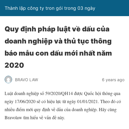
Thành lập công ty tron gói trong 03 ngày
Quy định pháp luật về dấu của
doanh nghiệp và thủ tục thông
báo mẫu con dấu mới nhất năm
2020
BRAVO LAW
6 years ago
Luật doanh nghiệp số
59/2020/QH14 được Quốc hội thông qua
ngày 17/06/2020 sẽ có hiệu lực từ ngày 01/01/2021. Theo đó có
nhiều điểm mới quy định về dấu của doanh nghiệp. Hãy cùng
Bravolaw tìm hiểu về vấn đề này.