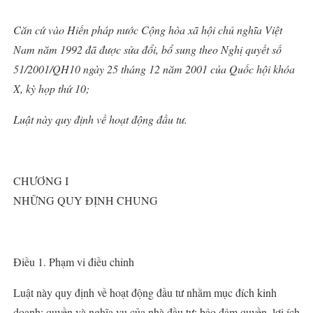
Căn cứ vào Hiến pháp nước Cộng hòa xã hội chủ nghĩa Việt
Nam năm 1992 đã được sửa đổi, bổ sung theo Nghị quyết số
51/2001/QH10 ngày 25 tháng 12 năm 2001 của Quốc hội khóa
X, kỳ họp thứ 10;
Luật này quy định về hoạt động đầu tư.
CHƯƠNG I
NHỮNG QUY ĐỊNH CHUNG
Điều 1. Phạm vi điều chỉnh
Luật này quy định về hoạt động đầu tư nhằm mục đích kinh
doanh; quyền và nghĩa vụ của nhà đầu tư; bảo đảm quyền, lợi ích