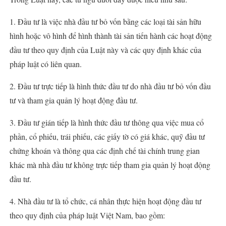
1. Đầu tư là việc nhà đầu tư bỏ vốn bằng các loại tài sản hữu
hình hoặc vô hình để hình thành tài sản tiến hành các hoạt động
đầu tư theo quy định của Luật này và các quy định khác của
pháp luật có liên quan.
2. Đầu tư trực tiếp là hình thức đầu tư do nhà đầu tư bỏ vốn đầu
tư và tham gia quản lý hoạt động đầu tư.
3. Đầu tư gián tiếp là hình thức đầu tư thông qua việc mua cổ
phần, cổ phiếu, trái phiếu, các giấy tờ có giá khác, quỹ đầu tư
chứng khoán và thông qua các định chế tài chính trung gian
khác mà nhà đầu tư không trực tiếp tham gia quản lý hoạt động
đầu tư.
4. Nhà đầu tư là tổ chức, cá nhân thực hiện hoạt động đầu tư
theo quy định của pháp luật Việt Nam, bao gồm: