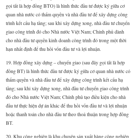
gọi tắt là hợp đồng BTO) là hình thức đầu tư được ký giữa cơ
quan nhà nước có thẩm quyền và nhà đầu tư để xây dựng công
trình kết cấu hạ tầng; sau khi xây dựng xong, nhà đầu tư chuyển
giao công trình đó cho Nhà nước Việt Nam; Chính phủ dành
cho nhà đầu tư quyền kinh doanh công trình đó trong một thời
hạn nhất định để thu hồi vốn đầu tư và lợi nhuận.
19. Hợp đồng xây dựng – chuyển giao (sau đây gọi tắt là hợp
đồng BT) là hình thức đầu tư được ký giữa cơ quan nhà nước có
thẩm quyền và nhà đầu tư để xây dựng công trình kết cấu hạ
tầng; sau khi xây dựng xong, nhà đầu tư chuyển giao công trình
đó cho Nhà nước Việt Nam; Chính phủ tạo điều kiện cho nhà
đầu tư thực hiện dự án khác để thu hồi vốn đầu tư và lợi nhuận
hoặc thanh toán cho nhà đầu tư theo thoả thuận trong hợp đồng
BT.
20. Khu công nghiệp là khu chuyên sản xuất hàng công nghiệp