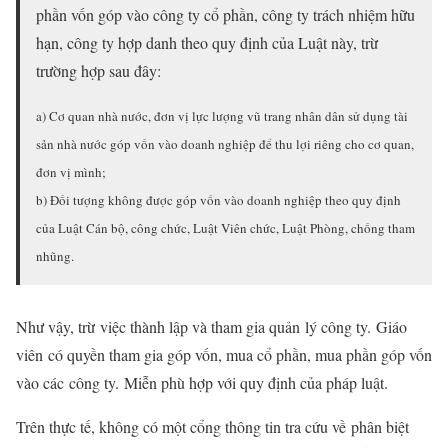
phần vốn góp vào công ty cổ phần, công ty trách nhiệm hữu
hạn, công ty hợp danh theo quy định của Luật này, trừ
trường hợp sau đây:
a) Cơ quan nhà nước, đơn vị lực lượng vũ trang nhân dân sử dụng tài
sản nhà nước góp vốn vào doanh nghiệp để thu lợi riêng cho cơ quan,
đơn vị mình;
b) Đối tượng không được góp vốn vào doanh nghiệp theo quy định
của Luật Cán bộ, công chức, Luật Viên chức, Luật Phòng, chống tham
nhũng.
Như vậy, trừ việc thành lập và tham gia quản lý công ty. Giáo
viên có quyền tham gia góp vốn, mua cổ phần, mua phần góp vốn
vào các công ty. Miễn phù hợp với quy định của pháp luật.
Trên thực tế, không có một cổng thông tin tra cứu về phân biệt