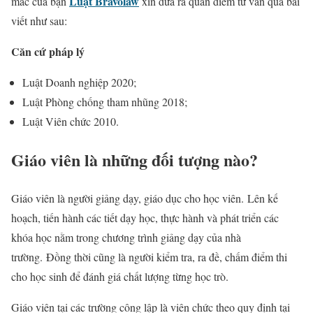
Luật Bravolaw
mắc của bạn
xin đưa ra quan điểm tư vấn qua bài
viết như sau:
Căn cứ pháp lý
Luật Doanh nghiệp 2020;
Luật Phòng chống tham nhũng 2018;
Luật Viên chức 2010.
Giáo viên là những đối tượng nào?
Giáo viên là người giảng dạy, giáo dục cho học viên. Lên kế
hoạch, tiến hành các tiết dạy học, thực hành và phát triển các
khóa học nằm trong chương trình giảng dạy của nhà
trường. Đồng thời cũng là người kiểm tra, ra đề, chấm điểm thi
cho học sinh để đánh giá chất lượng từng học trò.
Giáo viên tại các trường công lập là viên chức theo quy định tại