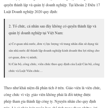
quyền thành lập và quản lý doanh nghiệp. Tại khoản 2 Điều 17
Luật Doanh nghiệp 2020 quy định:
2. Tổ chức, cá nhân sau đây không có quyền thành lập và
quản lý doanh nghiệp tại Việt Nam:
a) Cơ quan nhà nước, đơn vị lực lượng vũ trang nhân dân sử dụng tài
sản nhà nước để thành lập doanh nghiệp kinh doanh thu lợi riêng cho
cơ quan, đơn vị mình;
b) Cán bộ, công chức, viên chức theo quy định của Luật Cán bộ, công
chức và Luật Viên chức…
Theo như khái niệm đã phân tích ở trên. Giáo viên là viên chức,
công chức vì vậy giáo viên không phải là đối tượng được
phép tham gia thành lập công ty. Nguyên nhân cho quy định
trên. Là vì pháp luật muốn hạn chế tình trạng tham những, lợi