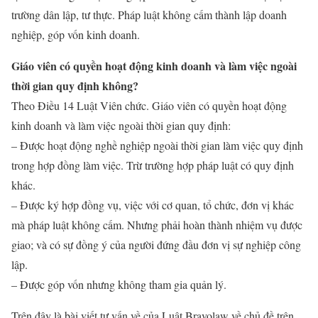
trường dân lập, tư thực. Pháp luật không cấm thành lập doanh
nghiệp, góp vốn kinh doanh.
Giáo viên có quyền hoạt động kinh doanh và làm việc ngoài
thời gian quy định không?
Theo Điều 14 Luật Viên chức. Giáo viên có quyền hoạt động
kinh doanh và làm việc ngoài thời gian quy định:
– Được hoạt động nghề nghiệp ngoài thời gian làm việc quy định
trong hợp đồng làm việc. Trừ trường hợp pháp luật có quy định
khác.
– Được ký hợp đồng vụ, việc với cơ quan, tổ chức, đơn vị khác
mà pháp luật không cấm. Nhưng phải hoàn thành nhiệm vụ được
giao; và có sự đồng ý của người đứng đầu đơn vị sự nghiệp công
lập.
– Được góp vốn nhưng không tham gia quản lý.
Trên đây là bài viết tư vấn về của Luật Bravolaw về chủ đề trên.