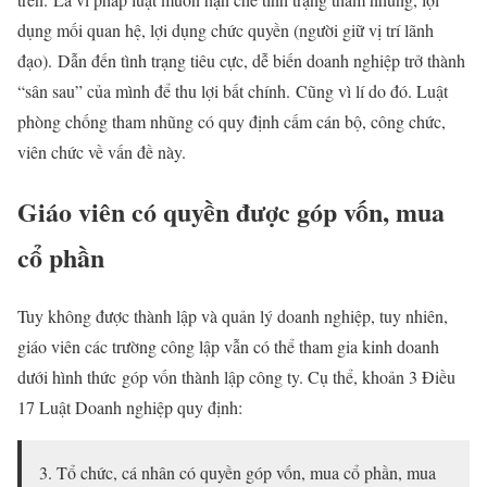
dụng mối quan hệ, lợi dụng chức quyền (người giữ vị trí lãnh
đạo). Dẫn đến tình trạng tiêu cực, dễ biến doanh nghiệp trở thành
“sân sau” của mình để thu lợi bất chính. Cũng vì lí do đó. Luật
phòng chống tham nhũng có quy định cấm cán bộ, công chức,
viên chức về vấn đề này.
Giáo viên có quyền được góp vốn, mua
cổ phần
Tuy không được thành lập và quản lý doanh nghiệp, tuy nhiên,
giáo viên các trường công lập vẫn có thể tham gia kinh doanh
dưới hình thức góp vốn thành lập công ty. Cụ thể, khoản 3 Điều
17 Luật Doanh nghiệp quy định:
3. Tổ chức, cá nhân có quyền góp vốn, mua cổ phần, mua