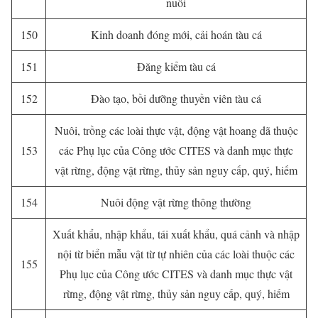
nuôi
150
Kinh doanh đóng mới, cải hoán tàu cá
151
Đăng kiểm tàu cá
152
Đào tạo, bồi dưỡng thuyền viên tàu cá
Nuôi, trồng các loài thực vật, động vật hoang dã thuộc
153
các Phụ lục của Công ước CITES và danh mục thực
vật rừng, động vật rừng, thủy sản nguy cấp, quý, hiếm
154
Nuôi động vật rừng thông thường
Xuất khẩu, nhập khẩu, tái xuất khẩu, quá cảnh và nhập
nội từ biển mẫu vật từ tự nhiên của các loài thuộc các
155
Phụ lục của Công ước CITES và danh mục thực vật
rừng, động vật rừng, thủy sản nguy cấp, quý, hiếm