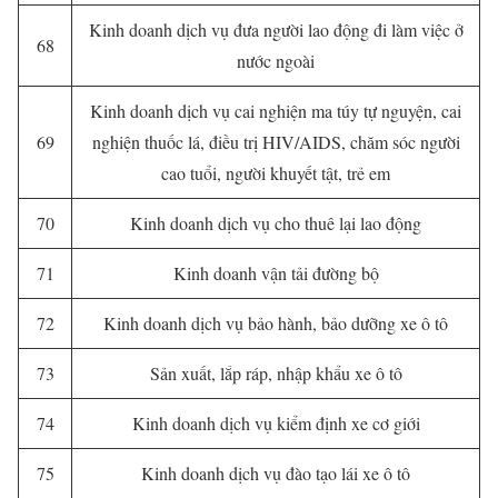
Kinh doanh dịch vụ đưa người lao động đi làm việc ở
68
nước ngoài
Kinh doanh dịch vụ cai nghiện ma túy tự nguyện, cai
69
nghiện thuốc lá, điều trị HIV/AIDS, chăm sóc người
cao tuổi, người khuyết tật, trẻ em
70
Kinh doanh dịch vụ cho thuê lại lao động
71
Kinh doanh vận tải đường bộ
72
Kinh doanh dịch vụ bảo hành, bảo dưỡng xe ô tô
73
Sản xuất, lắp ráp, nhập khẩu xe ô tô
74
Kinh doanh dịch vụ kiểm định xe cơ giới
75
Kinh doanh dịch vụ đào tạo lái xe ô tô