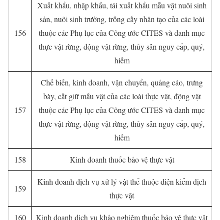
Xuất khẩu, nhập khẩu, tái xuất khẩu mẫu vật nuôi sinh
sản, nuôi sinh trưởng, trồng cấy nhân tạo của các loài
156
thuộc các Phụ lục của Công ước CITES và danh mục
thực vật rừng, động vật rừng, thủy sản nguy cấp, quý,
hiếm
Chế biến, kinh doanh, vận chuyển, quảng cáo, trưng
bày, cất giữ mẫu vật của các loài thực vật, động vật
157
thuộc các Phụ lục của Công ước CITES và danh mục
thực vật rừng, động vật rừng, thủy sản nguy cấp, quý,
hiếm
158
Kinh doanh thuốc bảo vệ thực vật
Kinh doanh dịch vụ xử lý vật thể thuộc diện kiểm dịch
159
thực vật
160
Kinh doanh dịch vụ khảo nghiệm thuốc bảo vệ thực vật