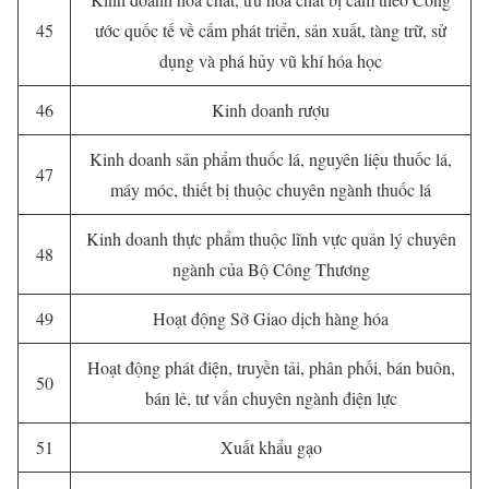
45
ước quốc tế về cấm phát triển, sản xuất, tàng trữ, sử
dụng và phá hủy vũ khí hóa học
46
Kinh doanh rượu
Kinh doanh sản phẩm thuốc lá, nguyên liệu thuốc lá,
47
máy móc, thiết bị thuộc chuyên ngành thuốc lá
Kinh doanh thực phẩm thuộc lĩnh vực quản lý chuyên
48
ngành của Bộ Công Thương
49
Hoạt động Sở Giao dịch hàng hóa
Hoạt động phát điện, truyền tải, phân phối, bán buôn,
50
bán lẻ, tư vấn chuyên ngành điện lực
51
Xuất khẩu gạo