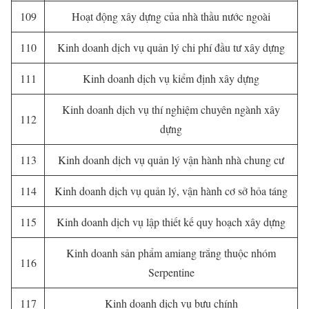
109
Hoạt động xây dựng của nhà thầu nước ngoài
110
Kinh doanh dịch vụ quản lý chi phí đầu tư xây dựng
111
Kinh doanh dịch vụ kiểm định xây dựng
Kinh doanh dịch vụ thí nghiệm chuyên ngành xây
112
dựng
113
Kinh doanh dịch vụ quản lý vận hành nhà chung cư
114
Kinh doanh dịch vụ quản lý, vận hành cơ sở hỏa táng
115
Kinh doanh dịch vụ lập thiết kế quy hoạch xây dựng
Kinh doanh sản phẩm amiang trắng thuộc nhóm
116
Serpentine
117
Kinh doanh dịch vụ bưu chính