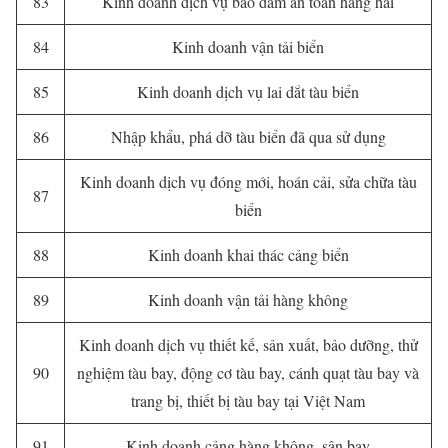
83
Kinh doanh dịch vụ bảo đảm an toàn hàng hải
84
Kinh doanh vận tải biển
85
Kinh doanh dịch vụ lai dắt tàu biển
86
Nhập khẩu, phá dỡ tàu biển đã qua sử dụng
Kinh doanh dịch vụ đóng mới, hoán cải, sửa chữa tàu
87
biển
88
Kinh doanh khai thác cảng biển
89
Kinh doanh vận tải hàng không
Kinh doanh dịch vụ thiết kế, sản xuất, bảo dưỡng, thử
90
nghiệm tàu bay, động cơ tàu bay, cánh quạt tàu bay và
trang bị, thiết bị tàu bay tại Việt Nam
91
Kinh doanh cảng hàng không, sân bay