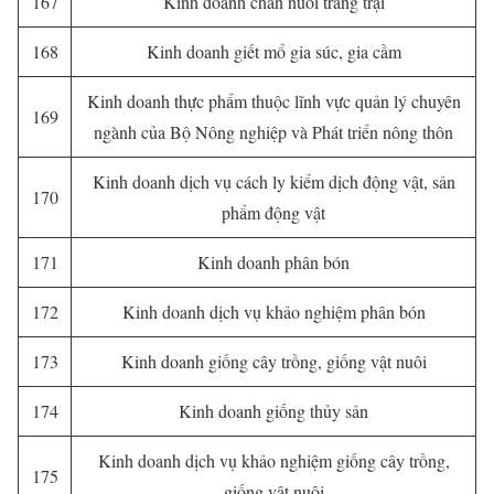
167
Kinh doanh chăn nuôi trang trại
168
Kinh doanh giết mổ gia súc, gia cầm
Kinh doanh thực phẩm thuộc lĩnh vực quản lý chuyên
169
ngành của Bộ Nông nghiệp và Phát triển nông thôn
Kinh doanh dịch vụ cách ly kiểm dịch động vật, sản
170
phẩm động vật
171
Kinh doanh phân bón
172
Kinh doanh dịch vụ khảo nghiệm phân bón
173
Kinh doanh giống cây trồng, giống vật nuôi
174
Kinh doanh giống thủy sản
Kinh doanh dịch vụ khảo nghiệm giống cây trồng,
175
giống vật nuôi