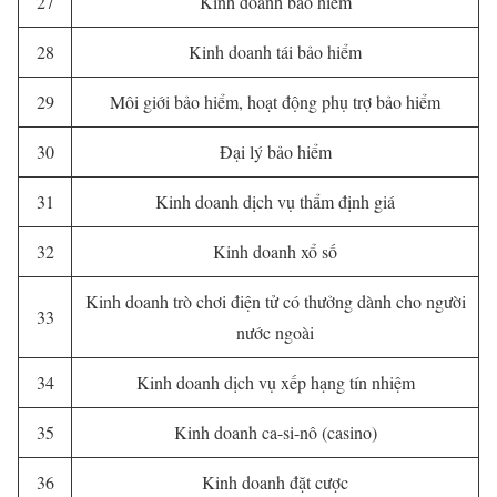
27
Kinh doanh bảo hiểm
28
Kinh doanh tái bảo hiểm
29
Môi giới bảo hiểm, hoạt động phụ trợ bảo hiểm
30
Đại lý bảo hiểm
31
Kinh doanh dịch vụ thẩm định giá
32
Kinh doanh xổ số
Kinh doanh trò chơi điện tử có thưởng dành cho người
33
nước ngoài
34
Kinh doanh dịch vụ xếp hạng tín nhiệm
35
Kinh doanh ca-si-nô (casino)
36
Kinh doanh đặt cược