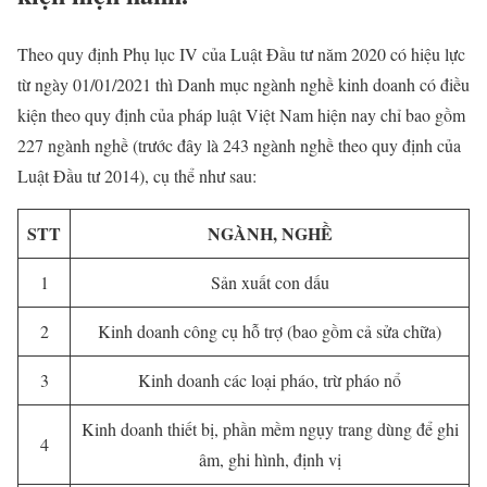
Theo quy định Phụ lục IV của Luật Đầu tư năm 2020 có hiệu lực
từ ngày 01/01/2021 thì Danh mục ngành nghề kinh doanh có điều
kiện theo quy định của pháp luật Việt Nam hiện nay chỉ bao gồm
227 ngành nghề (trước đây là 243 ngành nghề theo quy định của
Luật Đầu tư 2014), cụ thể như sau:
STT
NGÀNH, NGHỀ
1
Sản xuất con dấu
2
Kinh doanh công cụ hỗ trợ (bao gồm cả sửa chữa)
3
Kinh doanh các loại pháo, trừ pháo nổ
Kinh doanh thiết bị, phần mềm ngụy trang dùng để ghi
4
âm, ghi hình, định vị