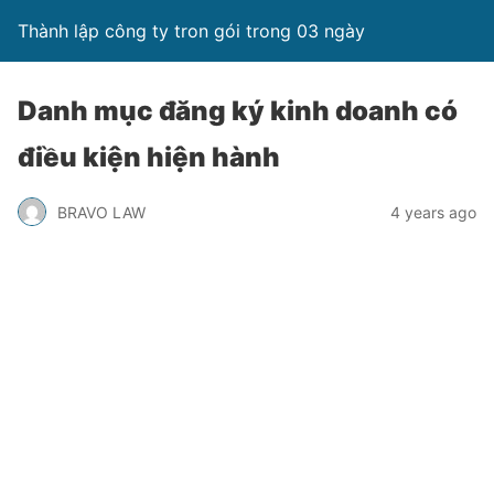
Thành lập công ty tron gói trong 03 ngày
Danh mục đăng ký kinh doanh có
điều kiện hiện hành
BRAVO LAW
4 years ago