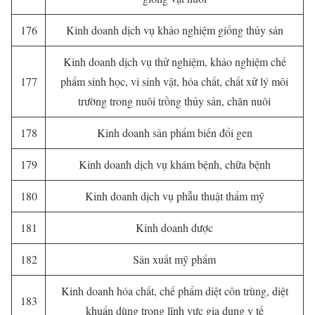
176
Kinh doanh dịch vụ khảo nghiệm giống thủy sản
Kinh doanh dịch vụ thử nghiệm, khảo nghiệm chế
177
phẩm sinh học, vi sinh vật, hóa chất, chất xử lý môi
trường trong nuôi trồng thủy sản, chăn nuôi
178
Kinh doanh sản phẩm biến đổi gen
179
Kinh doanh dịch vụ khám bệnh, chữa bệnh
180
Kinh doanh dịch vụ phẫu thuật thẩm mỹ
181
Kinh doanh dược
182
Sản xuất mỹ phẩm
Kinh doanh hóa chất, chế phẩm diệt côn trùng, diệt
183
khuẩn dùng trong lĩnh vực gia dụng y tế