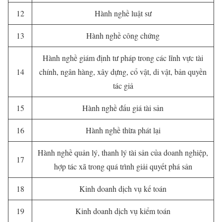
12
Hành nghề luật sư
13
Hành nghề công chứng
Hành nghề giám định tư pháp trong các lĩnh vực tài
14
chính, ngân hàng, xây dựng, cổ vật, di vật, bản quyền
tác giả
15
Hành nghề đấu giá tài sản
16
Hành nghề thừa phát lại
Hành nghề quản lý, thanh lý tài sản của doanh nghiệp,
17
hợp tác xã trong quá trình giải quyết phá sản
18
Kinh doanh dịch vụ kế toán
19
Kinh doanh dịch vụ kiểm toán