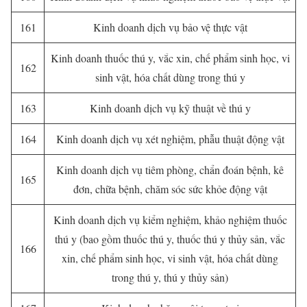
161
Kinh doanh dịch vụ bảo vệ thực vật
Kinh doanh thuốc thú y, vắc xin, chế phẩm sinh học, vi
162
sinh vật, hóa chất dùng trong thú y
163
Kinh doanh dịch vụ kỹ thuật về thú y
164
Kinh doanh dịch vụ xét nghiệm, phẫu thuật động vật
Kinh doanh dịch vụ tiêm phòng, chẩn đoán bệnh, kê
165
đơn, chữa bệnh, chăm sóc sức khỏe động vật
Kinh doanh dịch vụ kiểm nghiệm, khảo nghiệm thuốc
thú y (bao gồm thuốc thú y, thuốc thú y thủy sản, vắc
166
xin, chế phẩm sinh học, vi sinh vật, hóa chất dùng
trong thú y, thú y thủy sản)