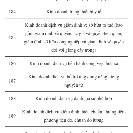
184
Kinh doanh trang thiết bị y tế
Kinh doanh dịch vụ giám định về sở hữu trí tuệ (bao
gồm giám định về quyền tác giả và quyền liên quan,
185
giám định sở hữu công nghiệp và giám định về quyền
đối với giống cây trồng)
186
Kinh doanh dịch vụ tiến hành công việc bức xạ
Kinh doanh dịch vụ hỗ trợ ứng dụng năng lượng
187
nguyên tử
188
Kinh doanh dịch vụ đánh giá sự phù hợp
Kinh doanh dịch vụ kiểm định, hiệu chuẩn, thử nghiệm
189
phương tiện đo, chuẩn đo lường