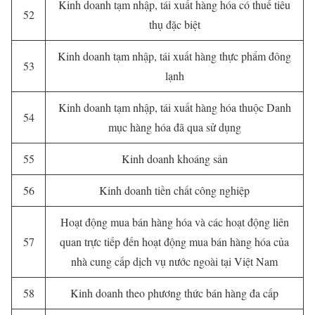
Kinh doanh tạm nhập, tái xuất hàng hóa có thuế tiêu
52
thụ đặc biệt
Kinh doanh tạm nhập, tái xuất hàng thực phẩm đông
53
lạnh
Kinh doanh tạm nhập, tái xuất hàng hóa thuộc Danh
54
mục hàng hóa đã qua sử dụng
55
Kinh doanh khoáng sản
56
Kinh doanh tiền chất công nghiệp
Hoạt động mua bán hàng hóa và các hoạt động liên
57
quan trực tiếp đến hoạt động mua bán hàng hóa của
nhà cung cấp dịch vụ nước ngoài tại Việt Nam
58
Kinh doanh theo phương thức bán hàng đa cấp