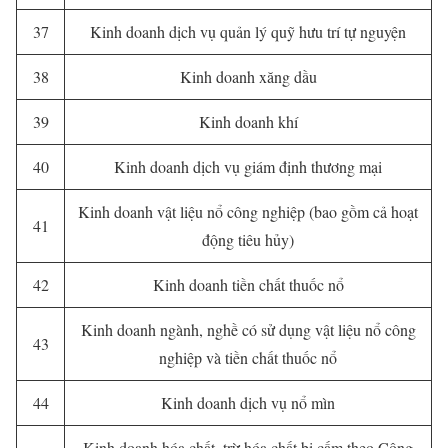
37
Kinh doanh dịch vụ quản lý quỹ hưu trí tự nguyện
38
Kinh doanh xăng dầu
39
Kinh doanh khí
40
Kinh doanh dịch vụ giám định thương mại
Kinh doanh vật liệu nổ công nghiệp (bao gồm cả hoạt
41
động tiêu hủy)
42
Kinh doanh tiền chất thuốc nổ
Kinh doanh ngành, nghề có sử dụng vật liệu nổ công
43
nghiệp và tiền chất thuốc nổ
44
Kinh doanh dịch vụ nổ mìn
Kinh doanh hóa chất, trừ hóa chất bị cấm theo Công